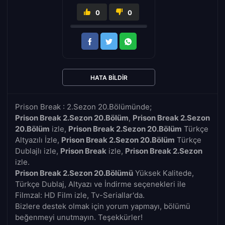
0
0
HATA BILDIR
Prison Break : 2.Sezon 20.Bölümünde;
Prison Break 2.Sezon 20.Bölüm
,
Prison Break 2.Sezon
20.Bölüm
izle,
Prison Break 2.Sezon 20.Bölüm
Türkçe
Altyazılı İzle,
Prison Break 2.Sezon 20.Bölüm
Türkçe
Dublajlı izle,
Prison Break
izle,
Prison Break 2.Sezon
izle.
Prison Break 2.Sezon 20.Bölümü
Yüksek Kalitede,
Türkçe Dublaj, Altyazı ve İndirme seçenekleri ile
Filmzal: HD Film izle, Tv-Seriallar'da.
Bizlere destek olmak için yorum yapmayı, bölümü
beğenmeyi unutmayın. Teşekkürler!