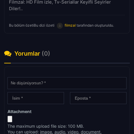
Filmzal: HD Film izle, Tv-Seriallar Keyifli Seyirler
Diler!..
Bu bölüm özetiBu dizi özeti
filmzal
tarafından oluşturuldu.
Yorumlar
(0)
Attachment
The maximum upload file size: 100 MB.
You can upload:
image
,
audio
,
video
,
document
,