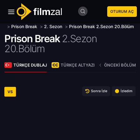
OTURUM AÇ
>
Prison Break
>
2. Sezon
>
Prison Break 2.Sezon 20.Bölüm
Prison Break
2.Sezon
20.Bölüm
TÜRKÇE DUBLAJ
TÜRKÇE ALTYAZI
ÖNCEKI BÖLÜM
Sonra İzle
İzledim
VS