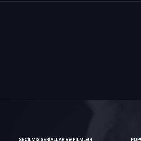
SEÇILMIŞ SERIALLAR VƏ FILMLƏR
POP