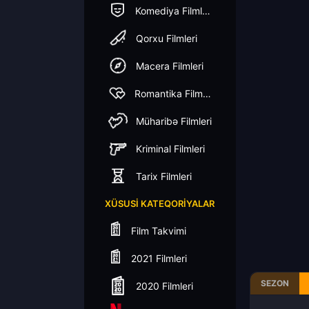
Komediya Filmleri
Qorxu Filmleri
Macera Filmleri
Romantika Filmleri
Müharibə Filmleri
Kriminal Filmleri
Tarix Filmleri
XÜSUSI KATEQORIYALAR
Film Takvimi
2021 Filmleri
SEZON
2020 Filmleri