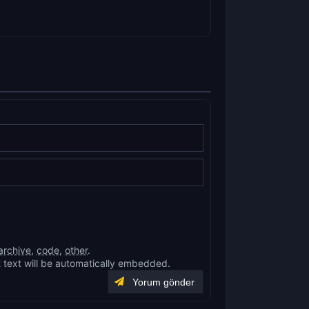
archive
,
code
,
other
.
 text will be automatically embedded.