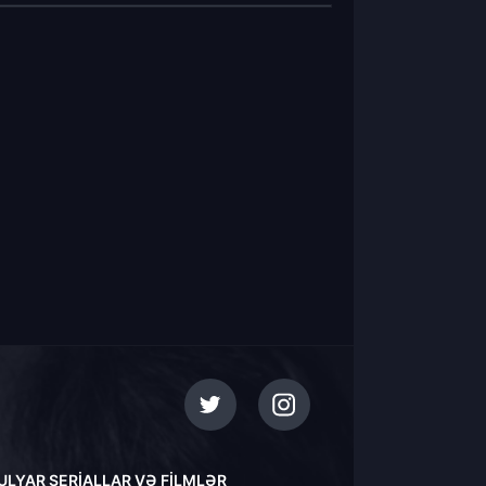
ULYAR SERIALLAR VƏ FILMLƏR