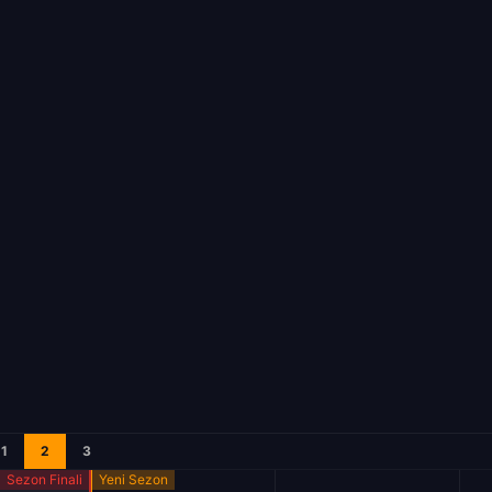
1
2
3