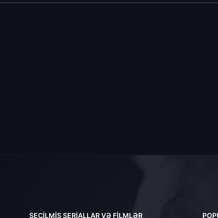
SEÇILMIŞ SERIALLAR VƏ FILMLƏR
POP