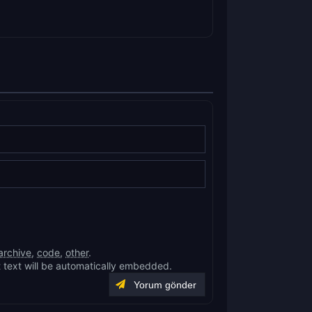
archive
,
code
,
other
.
 text will be automatically embedded.