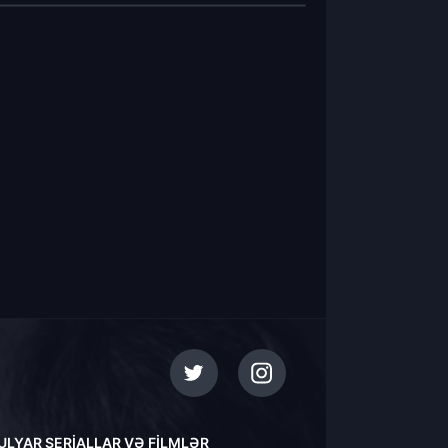
ULYAR SERIALLAR VƏ FILMLƏR