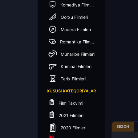
Komediya Filmleri
Qorxu Filmleri
Macera Filmleri
Romantika Filmleri
Müharibə Filmleri
Kriminal Filmleri
Tarix Filmleri
XÜSUSI KATEQORIYALAR
Film Takvimi
2021 Filmleri
SEZON
2020 Filmleri