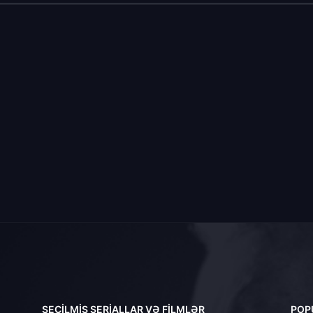
SEÇILMIŞ SERIALLAR VƏ FILMLƏR
POP