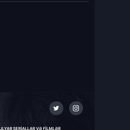
ULYAR SERIALLAR VƏ FILMLƏR