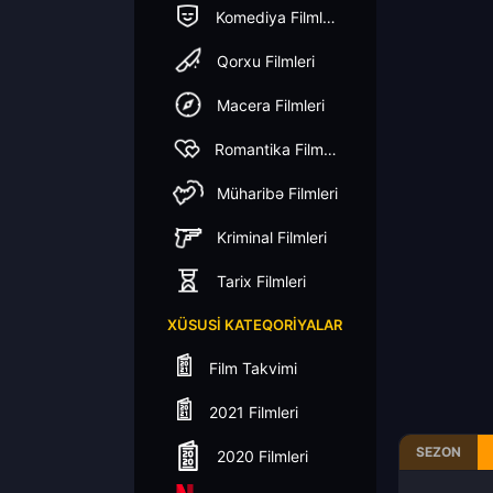
Komediya Filmleri
Qorxu Filmleri
Macera Filmleri
Romantika Filmleri
Müharibə Filmleri
Kriminal Filmleri
Tarix Filmleri
XÜSUSI KATEQORIYALAR
Film Takvimi
2021 Filmleri
SEZON
2020 Filmleri