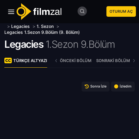
OTURUM AÇ
>
Legacies
>
1. Sezon
>
Legacies 1.Sezon 9.Bölüm (9. Bölüm)
Legacies
1.Sezon 9.Bölüm
TÜRKÇE ALTYAZI
ÖNCEKI BÖLÜM
SONRAKI BÖLÜM
Sonra İzle
İzledim