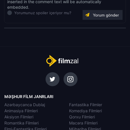
inserted in the comment text will be automatically
embedded.
Yorumunuz spoiler içeriyor mu?
MƏŞHUR FILM JANRLARI
Azərbaycanca Dublaj
Fantastika Filmler
Animasiya Filmleri
Komediya Filmleri
Aksiyon Filmleri
Qorxu Filmleri
Romantika Filmləri
Macəra Filmleri
Elmi-Fantastika Fimleri
Müharibə Filmleri