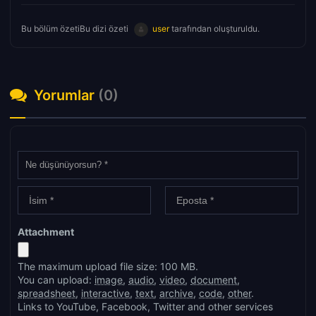
Bu bölüm özetiBu dizi özeti
user
tarafından oluşturuldu.
Yorumlar
(0)
Attachment
The maximum upload file size: 100 MB.
You can upload:
image
,
audio
,
video
,
document
,
spreadsheet
,
interactive
,
text
,
archive
,
code
,
other
.
Links to YouTube, Facebook, Twitter and other services