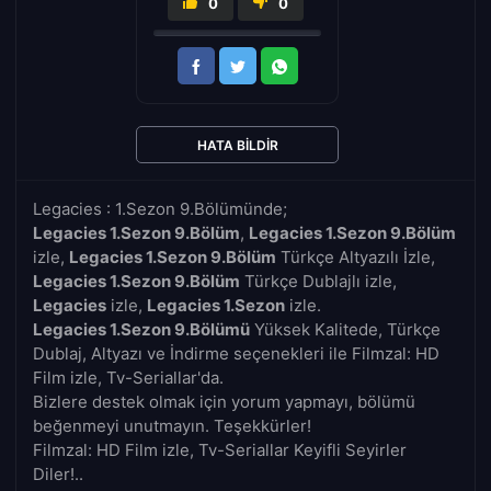
0
0
HATA BILDIR
Legacies : 1.Sezon 9.Bölümünde;
Legacies 1.Sezon 9.Bölüm
,
Legacies 1.Sezon 9.Bölüm
izle,
Legacies 1.Sezon 9.Bölüm
Türkçe Altyazılı İzle,
Legacies 1.Sezon 9.Bölüm
Türkçe Dublajlı izle,
Legacies
izle,
Legacies 1.Sezon
izle.
Legacies 1.Sezon 9.Bölümü
Yüksek Kalitede, Türkçe
Dublaj, Altyazı ve İndirme seçenekleri ile Filmzal: HD
Film izle, Tv-Seriallar'da.
Bizlere destek olmak için yorum yapmayı, bölümü
beğenmeyi unutmayın. Teşekkürler!
Filmzal: HD Film izle, Tv-Seriallar Keyifli Seyirler
Diler!..