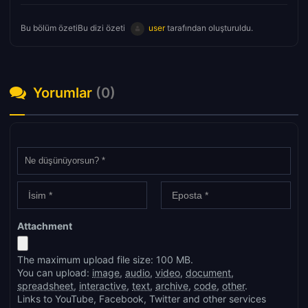
Bu bölüm özetiBu dizi özeti
user
tarafından oluşturuldu.
Yorumlar
(0)
Attachment
The maximum upload file size: 100 MB.
You can upload:
image
,
audio
,
video
,
document
,
spreadsheet
,
interactive
,
text
,
archive
,
code
,
other
.
Links to YouTube, Facebook, Twitter and other services