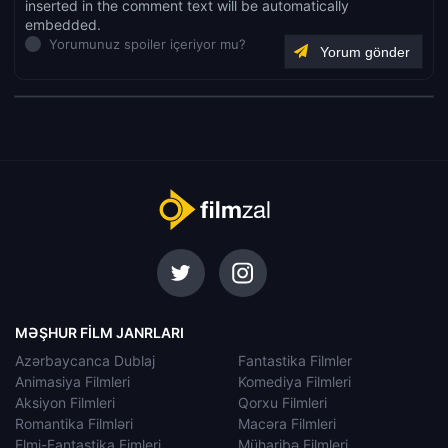
inserted in the comment text will be automatically
embedded.
Yorumunuz spoiler içeriyor mu?
MƏŞHUR FILM JANRLARI
Azərbaycanca Dublaj
Fantastika Filmler
Animasiya Filmleri
Komediya Filmleri
Aksiyon Filmleri
Qorxu Filmleri
Romantika Filmləri
Macəra Filmleri
Elmi-Fantastika Fimleri
Müharibə Filmleri