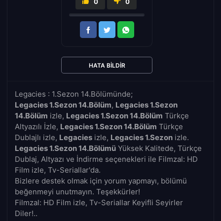
0
0
HATA BILDIR
Legacies : 1.Sezon 14.Bölümünde;
Legacies 1.Sezon 14.Bölüm
,
Legacies 1.Sezon
14.Bölüm
izle,
Legacies 1.Sezon 14.Bölüm
Türkçe
Altyazılı İzle,
Legacies 1.Sezon 14.Bölüm
Türkçe
Dublajlı izle,
Legacies
izle,
Legacies 1.Sezon
izle.
Legacies 1.Sezon 14.Bölümü
Yüksek Kalitede, Türkçe
Dublaj, Altyazı ve İndirme seçenekleri ile Filmzal: HD
Film izle, Tv-Seriallar'da.
Bizlere destek olmak için yorum yapmayı, bölümü
beğenmeyi unutmayın. Teşekkürler!
Filmzal: HD Film izle, Tv-Seriallar Keyifli Seyirler
Diler!..