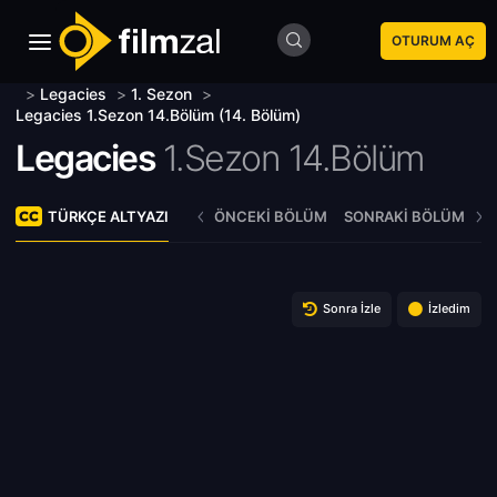
OTURUM AÇ
>
Legacies
>
1. Sezon
>
Legacies 1.Sezon 14.Bölüm (14. Bölüm)
Legacies
1.Sezon 14.Bölüm
TÜRKÇE ALTYAZI
ÖNCEKI BÖLÜM
SONRAKI BÖLÜM
Sonra İzle
İzledim