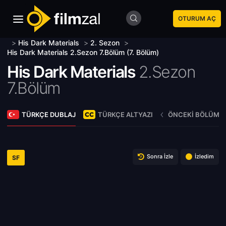
OTURUM AÇ
>
His Dark Materials
>
2. Sezon
>
His Dark Materials 2.Sezon 7.Bölüm (7. Bölüm)
His Dark Materials
2.Sezon
7.Bölüm
TÜRKÇE DUBLAJ
TÜRKÇE ALTYAZI
ÖNCEKI BÖLÜM
Sonra İzle
İzledim
SF