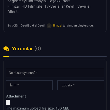
beğenmeyi unutmayın. Teşekkürler!
Filmzal: HD Film izle, Tv-Seriallar Keyifli Seyirler
Diler!..
Bu bölüm özetiBu dizi özeti
filmzal
tarafından oluşturuldu.
Yorumlar
(0)
Attachment
The maximum upload file size: 100 MB.