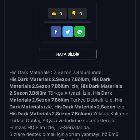
0
0
HATA BILDIR
His Dark Materials : 2.Sezon 7.Bölümünde;
His Dark Materials 2.Sezon 7.Bölüm
,
His Dark
Materials 2.Sezon 7.Bölüm
izle,
His Dark Materials
2.Sezon 7.Bölüm
Türkçe Altyazılı İzle,
His Dark
Materials 2.Sezon 7.Bölüm
Türkçe Dublajlı izle,
His
Dark Materials
izle,
His Dark Materials 2.Sezon
izle.
His Dark Materials 2.Sezon 7.Bölümü
Yüksek Kalitede,
Türkçe Dublaj, Altyazı ve İndirme seçenekleri ile
Filmzal: HD Film izle, Tv-Seriallar'da.
Bizlere destek olmak için yorum yapmayı, bölümü