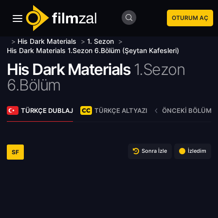
OTURUM AÇ
>
His Dark Materials
>
1. Sezon
>
His Dark Materials 1.Sezon 6.Bölüm (Şeytan Kafesleri)
His Dark Materials
1.Sezon
6.Bölüm
TÜRKÇE DUBLAJ
TÜRKÇE ALTYAZI
ÖNCEKI BÖLÜM
Sonra İzle
İzledim
SF