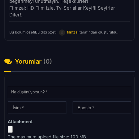
beğenmeyi unutmayın. Teşekkürler!
Filmzal: HD Film izle, Tv-Seriallar Keyifli Seyirler
Diler!..
Bu bölüm özetiBu dizi özeti
filmzal
tarafından oluşturuldu.
Yorumlar
(0)
Attachment
The maximum upload file size: 100 MB.