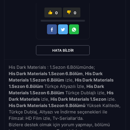
0
0
HATA BILDIR
His Dark Materials : 1.Sezon 6.Bölümünde;
His Dark Materials 1.Sezon 6.Bölüm
,
His Dark
Materials 1.Sezon 6.Bölüm
izle,
His Dark Materials
1.Sezon 6.Bölüm
Türkçe Altyazılı İzle,
His Dark
Materials 1.Sezon 6.Bölüm
Türkçe Dublajlı izle,
His
Dark Materials
izle,
His Dark Materials 1.Sezon
izle.
His Dark Materials 1.Sezon 6.Bölümü
Yüksek Kalitede,
Türkçe Dublaj, Altyazı ve İndirme seçenekleri ile
Filmzal: HD Film izle, Tv-Seriallar'da.
Bizlere destek olmak için yorum yapmayı, bölümü