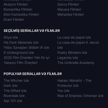
Aksiyon Filmleri
Qorxu Filmleri
Romantika Filmləri
Macəra Filmleri
Elmi-Fantastika Fimleri
Müharibə Filmleri
Dram Filmleri
SEÇILMIŞ SERIALLAR VƏ FILMLƏR
Atiye izle
La casa de papel izle
His Dark Materials izle
La casa de papel 4. sezon
Yıldız Savaşları: Bölüm IX izle
izle
6 Underground izle
Peaky Blinders izle
2020 Film Önerileri Yılın En iyi
Legacies izle
Yabancı Film Önerileri
The Umbrella Academy
POPULYAR SERIALLAR VƏ FILMLƏR
The Witcher izle
Hakan: Muhafız - The
Dark izle
Protector izle
The Gifted izle
You izle
Riverdale izle
Rise of Empires: Ottoman izle
Aşk 101 izle