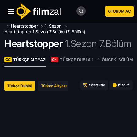
OTURUM AÇ
>
Heartstopper
>
1. Sezon
>
Heartstopper 1.Sezon 7.Bölüm (7. Bölüm)
Heartstopper
1.Sezon 7.Bölüm
TÜRKÇE ALTYAZI
TÜRKÇE DUBLAJ
ÖNCEKI BÖLÜM
Sonra İzle
İzledim
Türkçe Dublaj
Türkçe Altyazı