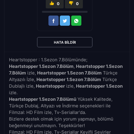
0
0
HATA BILDIR
Heartstopper : 1.Sezon 7.Bölümünde;
Heartstopper 1.Sezon 7.Bölüm
,
Heartstopper 1.Sezon
7.Bölüm
izle,
Heartstopper 1.Sezon 7.Bölüm
Türkçe
Altyazılı İzle,
Heartstopper 1.Sezon 7.Bölüm
Türkçe
Dublajlı izle,
Heartstopper
izle,
Heartstopper 1.Sezon
izle.
Heartstopper 1.Sezon 7.Bölümü
Yüksek Kalitede,
Türkçe Dublaj, Altyazı ve İndirme seçenekleri ile
Filmzal: HD Film izle, Tv-Seriallar'da.
Bizlere destek olmak için yorum yapmayı, bölümü
beğenmeyi unutmayın. Teşekkürler!
Filmzal: HD Film izle, Tv-Seriallar Keyifli Seyirler