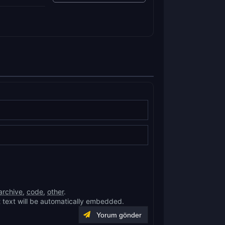
archive
,
code
,
other
.
 text will be automatically embedded.