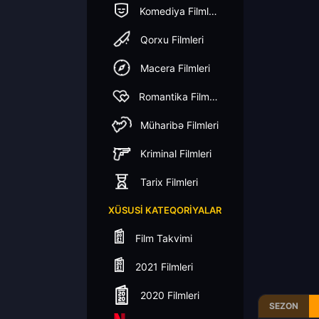
Komediya Filmleri
Qorxu Filmleri
Macera Filmleri
Romantika Filmleri
Müharibə Filmleri
Kriminal Filmleri
Tarix Filmleri
XÜSUSI KATEQORIYALAR
Film Takvimi
2021 Filmleri
2020 Filmleri
SEZON