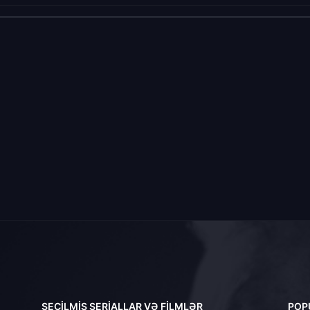
SEÇILMIŞ SERIALLAR VƏ FILMLƏR
POP