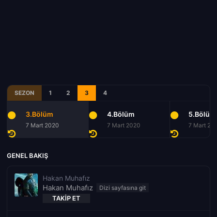
SEZON
1
2
3
4
3.Bölüm
4.Bölüm
5.Bölüm
7 Mart 2020
7 Mart 2020
7 Mart 20
GENEL BAKIŞ
Hakan Muhafız
Hakan Muhafız
TAKIP ET