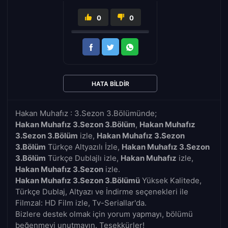
0
0
HATA BILDIR
Hakan Muhafız : 3.Sezon 3.Bölümünde;
Hakan Muhafız 3.Sezon 3.Bölüm
,
Hakan Muhafız
3.Sezon 3.Bölüm
izle,
Hakan Muhafız 3.Sezon
3.Bölüm
Türkçe Altyazılı İzle,
Hakan Muhafız 3.Sezon
3.Bölüm
Türkçe Dublajlı izle,
Hakan Muhafız
izle,
Hakan Muhafız 3.Sezon
izle.
Hakan Muhafız 3.Sezon 3.Bölümü
Yüksek Kalitede,
Türkçe Dublaj, Altyazı ve İndirme seçenekleri ile
Filmzal: HD Film izle, Tv-Seriallar'da.
Bizlere destek olmak için yorum yapmayı, bölümü
beğenmeyi unutmayın. Teşekkürler!