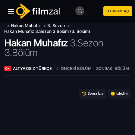
OTURUM AÇ
>
Hakan Muhafız
>
3. Sezon
>
Hakan Muhafız 3.Sezon 3.Bölüm (3. Bölüm)
Hakan Muhafız
3.Sezon
3.Bölüm
ALTYAZISIZ TÜRKÇE
ÖNCEKI BÖLÜM
SONRAKI BÖLÜM
Sonra İzle
İzledim