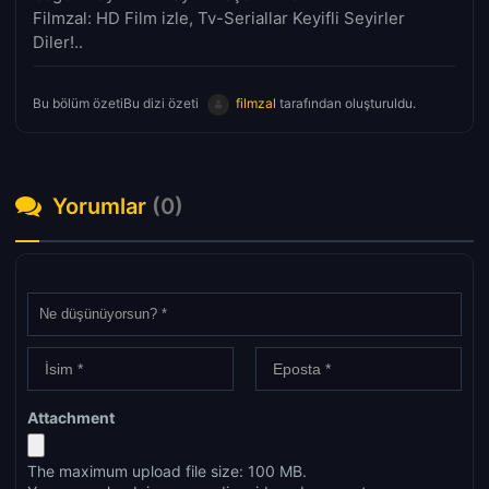
Filmzal: HD Film izle, Tv-Seriallar Keyifli Seyirler
Diler!..
Bu bölüm özetiBu dizi özeti
filmzal
tarafından oluşturuldu.
Yorumlar
(0)
Attachment
The maximum upload file size: 100 MB.