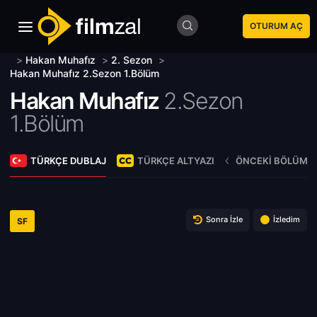
OTURUM AÇ
>
Hakan Muhafız
>
2. Sezon
>
Hakan Muhafız 2.Sezon 1.Bölüm
Hakan Muhafız
2.Sezon
1.Bölüm
TÜRKÇE DUBLAJ
TÜRKÇE ALTYAZI
ÖNCEKI BÖLÜM
Sonra İzle
İzledim
SF