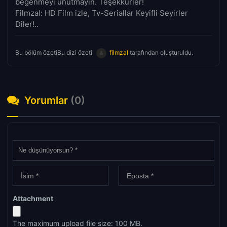
beğenmeyi unutmayın. Teşekkürler!
Filmzal: HD Film izle, Tv-Seriallar Keyifli Seyirler
Diler!..
Bu bölüm özetiBu dizi özeti
filmzal
tarafından oluşturuldu.
Yorumlar
(0)
Attachment
The maximum upload file size: 100 MB.