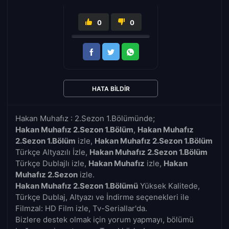
0
0
HATA BILDIR
Hakan Muhafız : 2.Sezon 1.Bölümünde;
Hakan Muhafız 2.Sezon 1.Bölüm
,
Hakan Muhafız
2.Sezon 1.Bölüm
izle,
Hakan Muhafız 2.Sezon 1.Bölüm
Türkçe Altyazılı İzle,
Hakan Muhafız 2.Sezon 1.Bölüm
Türkçe Dublajlı izle,
Hakan Muhafız
izle,
Hakan
Muhafız 2.Sezon
izle.
Hakan Muhafız 2.Sezon 1.Bölümü
Yüksek Kalitede,
Türkçe Dublaj, Altyazı ve İndirme seçenekleri ile
Filmzal: HD Film izle, Tv-Seriallar'da.
Bizlere destek olmak için yorum yapmayı, bölümü