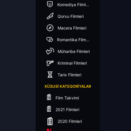
Komediya Filmleri
Qorxu Filmleri
Macera Filmleri
Romantika Filmleri
Müharibə Filmleri
Kriminal Filmleri
Tarix Filmleri
XÜSUSI KATEQORIYALAR
Film Takvimi
2021 Filmleri
2020 Filmleri