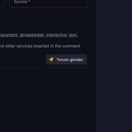
.
document
,
spreadsheet
,
interactive
,
text
,
nd other services inserted in the comment