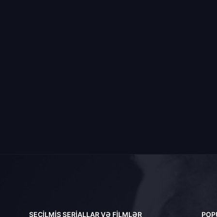
SEÇILMIŞ SERIALLAR VƏ FILMLƏR
POP