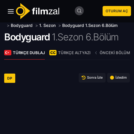
OTURUM AÇ
>
Bodyguard
>
1. Sezon
>
Bodyguard 1.Sezon 6.Bölüm
Bodyguard
1.Sezon 6.Bölüm
TÜRKÇE DUBLAJ
TÜRKÇE ALTYAZI
ÖNCEKI BÖLÜM
Sonra İzle
İzledim
DP