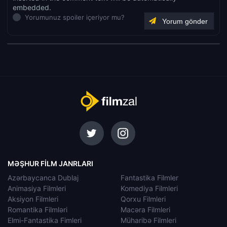
embedded.
Yorumunuz spoiler içeriyor mu?
MƏŞHUR FILM JANRLARI
Azərbaycanca Dublaj
Fantastika Filmler
Animasiya Filmleri
Komediya Filmleri
Aksiyon Filmleri
Qorxu Filmleri
Romantika Filmləri
Macəra Filmleri
Elmi-Fantastika Fimleri
Müharibə Filmleri