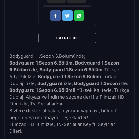
HATA BILDIR
Bodyguard : 1.Sezon 6.Bölümünde;
Bodyguard 1.Sezon 6.Bölüm
,
Bodyguard 1.Sezon
6.Bölüm
izle,
Bodyguard 1.Sezon 6.Bölüm
Türkçe
Altyazılı İzle,
Bodyguard 1.Sezon 6.Bölüm
Türkçe
Dublajlı izle,
Bodyguard
izle,
Bodyguard 1.Sezon
izle.
Bodyguard 1.Sezon 6.Bölümü
Yüksek Kalitede, Türkçe
Dublaj, Altyazı ve İndirme seçenekleri ile Filmzal: HD
Film izle, Tv-Seriallar'da.
Bizlere destek olmak için yorum yapmayı, bölümü
beğenmeyi unutmayın. Teşekkürler!
Filmzal: HD Film izle, Tv-Seriallar Keyifli Seyirler
Diler!..