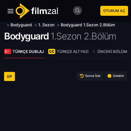
OTURUM AÇ
>
Bodyguard
>
1. Sezon
>
Bodyguard 1.Sezon 2.Bölüm
Bodyguard
1.Sezon 2.Bölüm
TÜRKÇE DUBLAJ
TÜRKÇE ALTYAZI
ÖNCEKI BÖLÜM
Sonra İzle
İzledim
DP