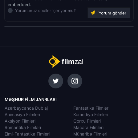
embedded.
Yorumunuz spoiler içeriyor mu?
MƏŞHUR FILM JANRLARI
Azərbaycanca Dublaj
Fantastika Filmler
Animasiya Filmleri
Komediya Filmleri
Aksiyon Filmleri
Qorxu Filmleri
Romantika Filmləri
Macəra Filmleri
Elmi-Fantastika Fimleri
Müharibə Filmleri