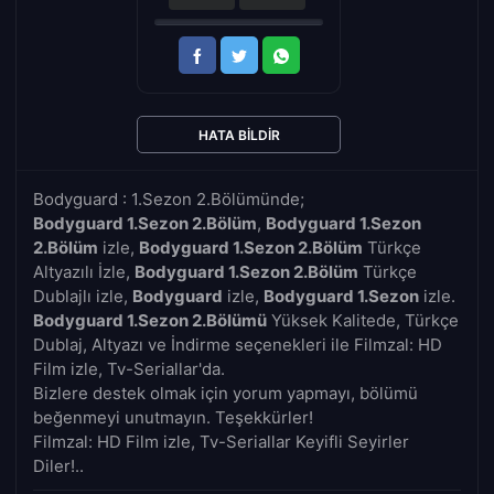
HATA BILDIR
Bodyguard : 1.Sezon 2.Bölümünde;
Bodyguard 1.Sezon 2.Bölüm
,
Bodyguard 1.Sezon
2.Bölüm
izle,
Bodyguard 1.Sezon 2.Bölüm
Türkçe
Altyazılı İzle,
Bodyguard 1.Sezon 2.Bölüm
Türkçe
Dublajlı izle,
Bodyguard
izle,
Bodyguard 1.Sezon
izle.
Bodyguard 1.Sezon 2.Bölümü
Yüksek Kalitede, Türkçe
Dublaj, Altyazı ve İndirme seçenekleri ile Filmzal: HD
Film izle, Tv-Seriallar'da.
Bizlere destek olmak için yorum yapmayı, bölümü
beğenmeyi unutmayın. Teşekkürler!
Filmzal: HD Film izle, Tv-Seriallar Keyifli Seyirler
Diler!..