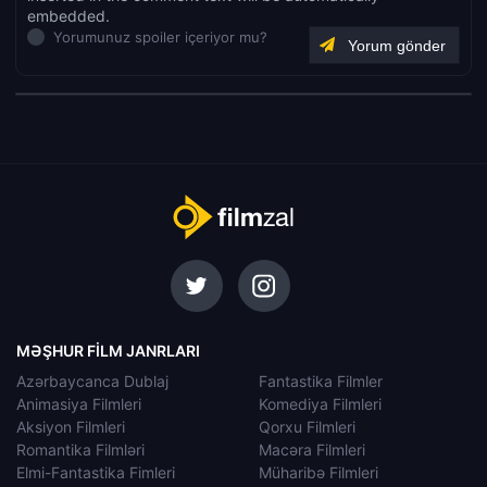
embedded.
Yorumunuz spoiler içeriyor mu?
MƏŞHUR FILM JANRLARI
Azərbaycanca Dublaj
Fantastika Filmler
Animasiya Filmleri
Komediya Filmleri
Aksiyon Filmleri
Qorxu Filmleri
Romantika Filmləri
Macəra Filmleri
Elmi-Fantastika Fimleri
Müharibə Filmleri