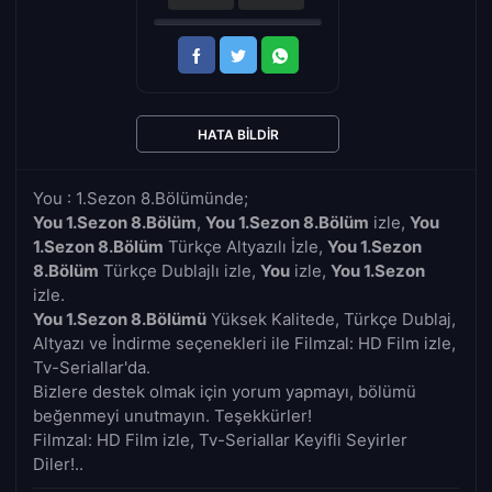
HATA BILDIR
You : 1.Sezon 8.Bölümünde;
You 1.Sezon 8.Bölüm
,
You 1.Sezon 8.Bölüm
izle,
You
1.Sezon 8.Bölüm
Türkçe Altyazılı İzle,
You 1.Sezon
8.Bölüm
Türkçe Dublajlı izle,
You
izle,
You 1.Sezon
izle.
You 1.Sezon 8.Bölümü
Yüksek Kalitede, Türkçe Dublaj,
Altyazı ve İndirme seçenekleri ile Filmzal: HD Film izle,
Tv-Seriallar'da.
Bizlere destek olmak için yorum yapmayı, bölümü
beğenmeyi unutmayın. Teşekkürler!
Filmzal: HD Film izle, Tv-Seriallar Keyifli Seyirler
Diler!..