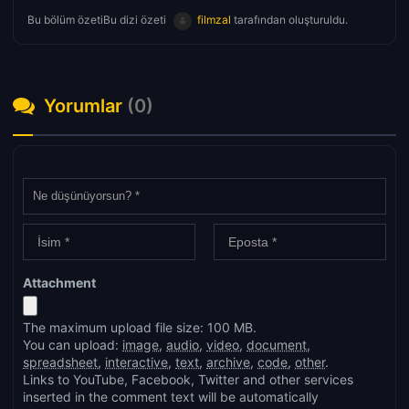
Bu bölüm özetiBu dizi özeti
filmzal
tarafından oluşturuldu.
Yorumlar
(0)
Attachment
The maximum upload file size: 100 MB.
You can upload:
image
,
audio
,
video
,
document
,
spreadsheet
,
interactive
,
text
,
archive
,
code
,
other
.
Links to YouTube, Facebook, Twitter and other services
inserted in the comment text will be automatically