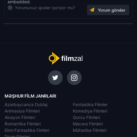
embedded.
Yorumunuz spoiler içeriyor mu?
MƏŞHUR FILM JANRLARI
Azərbaycanca Dublaj
Fantastika Filmler
Animasiya Filmleri
Komediya Filmleri
Aksiyon Filmleri
Qorxu Filmleri
Romantika Filmləri
Macəra Filmleri
Elmi-Fantastika Fimleri
Müharibə Filmleri
Dram Filmleri