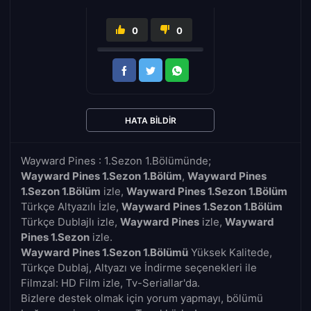
0
0
HATA BILDIR
Wayward Pines : 1.Sezon 1.Bölümünde;
Wayward Pines 1.Sezon 1.Bölüm
,
Wayward Pines
1.Sezon 1.Bölüm
izle,
Wayward Pines 1.Sezon 1.Bölüm
Türkçe Altyazılı İzle,
Wayward Pines 1.Sezon 1.Bölüm
Türkçe Dublajlı izle,
Wayward Pines
izle,
Wayward
Pines 1.Sezon
izle.
Wayward Pines 1.Sezon 1.Bölümü
Yüksek Kalitede,
Türkçe Dublaj, Altyazı ve İndirme seçenekleri ile
Filmzal: HD Film izle, Tv-Seriallar'da.
Bizlere destek olmak için yorum yapmayı, bölümü