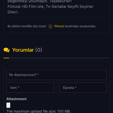
beğenmeyi unutmayın. Teşekkürler!
Filmzal: HD Film izle, Tv-Seriallar Keyifli Seyirler
Diler!..
Bu bölüm özetiBu dizi özeti
filmzal
tarafından oluşturuldu.
Yorumlar
(0)
Attachment
The maximum upload file size: 100 MB.