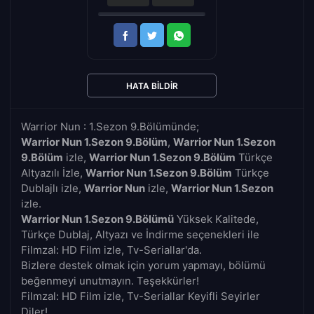
HATA BILDIR
Warrior Nun : 1.Sezon 9.Bölümünde;
Warrior Nun 1.Sezon 9.Bölüm
,
Warrior Nun 1.Sezon
9.Bölüm
izle,
Warrior Nun 1.Sezon 9.Bölüm
Türkçe
Altyazılı İzle,
Warrior Nun 1.Sezon 9.Bölüm
Türkçe
Dublajlı izle,
Warrior Nun
izle,
Warrior Nun 1.Sezon
izle.
Warrior Nun 1.Sezon 9.Bölümü
Yüksek Kalitede,
Türkçe Dublaj, Altyazı ve İndirme seçenekleri ile
Filmzal: HD Film izle, Tv-Seriallar'da.
Bizlere destek olmak için yorum yapmayı, bölümü
beğenmeyi unutmayın. Teşekkürler!
Filmzal: HD Film izle, Tv-Seriallar Keyifli Seyirler
Diler!..