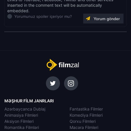
inserted in the comment text will be automatically
embedded.
Yorumunuz spoiler içeriyor mu?
MƏŞHUR FILM JANRLARI
Azərbaycanca Dublaj
Fantastika Filmler
Animasiya Filmleri
Komediya Filmleri
Aksiyon Filmleri
Qorxu Filmleri
Romantika Filmləri
Macəra Filmleri