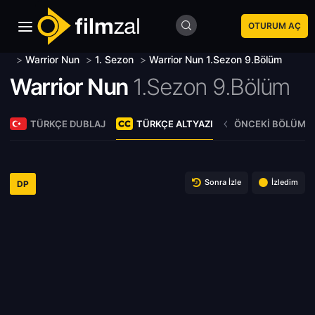
OTURUM AÇ
>
Warrior Nun
>
1. Sezon
>
Warrior Nun 1.Sezon 9.Bölüm
Warrior Nun
1.Sezon 9.Bölüm
TÜRKÇE DUBLAJ
TÜRKÇE ALTYAZI
ÖNCEKI BÖLÜM
Sonra İzle
İzledim
DP