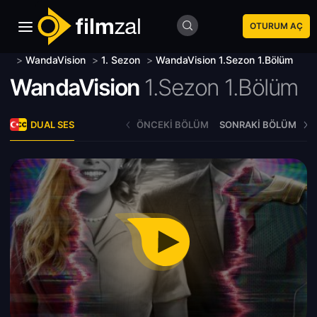
OTURUM AÇ
>
WandaVision
>
1. Sezon
>
WandaVision 1.Sezon 1.Bölüm
WandaVision
1.Sezon 1.Bölüm
DUAL SES
ÖNCEKI BÖLÜM
SONRAKI BÖLÜM