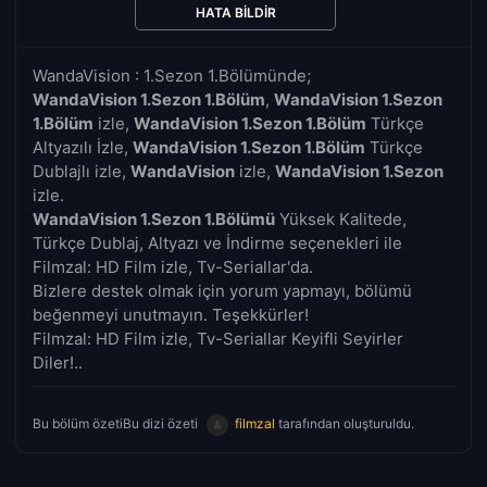
HATA BILDIR
WandaVision : 1.Sezon 1.Bölümünde;
WandaVision 1.Sezon 1.Bölüm
,
WandaVision 1.Sezon
1.Bölüm
izle,
WandaVision 1.Sezon 1.Bölüm
Türkçe
Altyazılı İzle,
WandaVision 1.Sezon 1.Bölüm
Türkçe
Dublajlı izle,
WandaVision
izle,
WandaVision 1.Sezon
izle.
WandaVision 1.Sezon 1.Bölümü
Yüksek Kalitede,
Türkçe Dublaj, Altyazı ve İndirme seçenekleri ile
Filmzal: HD Film izle, Tv-Seriallar'da.
Bizlere destek olmak için yorum yapmayı, bölümü
beğenmeyi unutmayın. Teşekkürler!
Filmzal: HD Film izle, Tv-Seriallar Keyifli Seyirler
Diler!..
Bu bölüm özetiBu dizi özeti
filmzal
tarafından oluşturuldu.