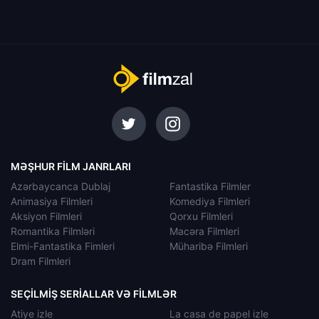
MƏŞHUR FILM JANRLARI
Azərbaycanca Dublaj
Fantastika Filmler
Animasiya Filmleri
Komediya Filmleri
Aksiyon Filmleri
Qorxu Filmleri
Romantika Filmləri
Macəra Filmleri
Elmi-Fantastika Fimleri
Müharibə Filmleri
Dram Filmleri
SEÇILMIŞ SERIALLAR VƏ FILMLƏR
Atiye izle
La casa de papel izle