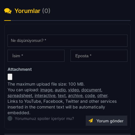
Yorumlar
(0)
Attachment
The maximum upload file size: 100 MB.
You can upload:
image
,
audio
,
video
,
document
,
spreadsheet
,
interactive
,
text
,
archive
,
code
,
other
.
Links to YouTube, Facebook, Twitter and other services
inserted in the comment text will be automatically
embedded.
Yorumunuz spoiler içeriyor mu?