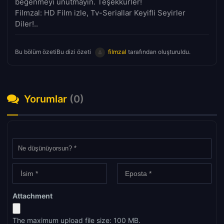
beğenmeyi unutmayın. Teşekkürler!
Filmzal: HD Film izle, Tv-Seriallar Keyifli Seyirler
Diler!..
Bu bölüm özetiBu dizi özeti
filmzal
tarafından oluşturuldu.
Yorumlar
(0)
Attachment
The maximum upload file size: 100 MB.