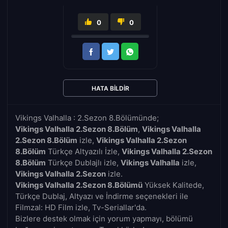
0
0
HATA BILDIR
Vikings Valhalla : 2.Sezon 8.Bölümünde;
Vikings Valhalla 2.Sezon 8.Bölüm
,
Vikings Valhalla
2.Sezon 8.Bölüm
izle,
Vikings Valhalla 2.Sezon
8.Bölüm
Türkçe Altyazılı İzle,
Vikings Valhalla 2.Sezon
8.Bölüm
Türkçe Dublajlı izle,
Vikings Valhalla
izle,
Vikings Valhalla 2.Sezon
izle.
Vikings Valhalla 2.Sezon 8.Bölümü
Yüksek Kalitede,
Türkçe Dublaj, Altyazı ve İndirme seçenekleri ile
Filmzal: HD Film izle, Tv-Seriallar'da.
Bizlere destek olmak için yorum yapmayı, bölümü