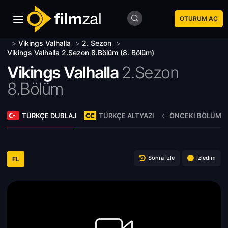
OTURUM AÇ
>
Vikings Valhalla
>
2. Sezon
>
Vikings Valhalla 2.Sezon 8.Bölüm (8. Bölüm)
Vikings Valhalla
2.Sezon
8.Bölüm
TÜRKÇE DUBLAJ
TÜRKÇE ALTYAZI
ÖNCEKI BÖLÜM
Sonra İzle
İzledim
FL