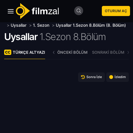
OTURUM AÇ
>
Uysallar
>
1. Sezon
>
Uysallar 1.Sezon 8.Bölüm (8. Bölüm)
Uysallar
1.Sezon 8.Bölüm
TÜRKÇE ALTYAZI
ÖNCEKI BÖLÜM
SONRAKI BÖLÜM
Sonra İzle
İzledim