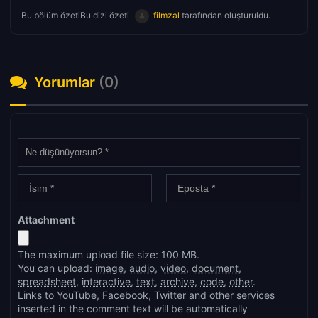
Bu bölüm özetiBu dizi özeti
filmzal
tarafından oluşturuldu.
Yorumlar
(0)
Attachment
The maximum upload file size: 100 MB.
You can upload:
image
,
audio
,
video
,
document
,
spreadsheet
,
interactive
,
text
,
archive
,
code
,
other
.
Links to YouTube, Facebook, Twitter and other services
inserted in the comment text will be automatically