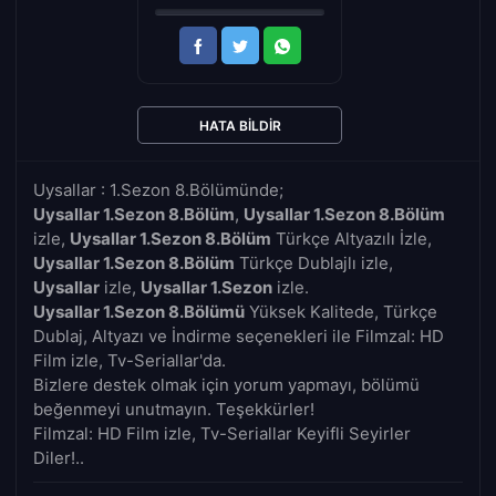
HATA BILDIR
Uysallar : 1.Sezon 8.Bölümünde;
Uysallar 1.Sezon 8.Bölüm
,
Uysallar 1.Sezon 8.Bölüm
izle,
Uysallar 1.Sezon 8.Bölüm
Türkçe Altyazılı İzle,
Uysallar 1.Sezon 8.Bölüm
Türkçe Dublajlı izle,
Uysallar
izle,
Uysallar 1.Sezon
izle.
Uysallar 1.Sezon 8.Bölümü
Yüksek Kalitede, Türkçe
Dublaj, Altyazı ve İndirme seçenekleri ile Filmzal: HD
Film izle, Tv-Seriallar'da.
Bizlere destek olmak için yorum yapmayı, bölümü
beğenmeyi unutmayın. Teşekkürler!
Filmzal: HD Film izle, Tv-Seriallar Keyifli Seyirler
Diler!..