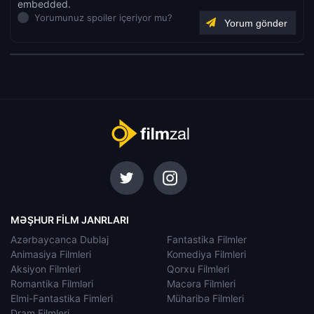
embedded.
Yorumunuz spoiler içeriyor mu?
MƏŞHUR FILM JANRLARI
Azərbaycanca Dublaj
Fantastika Filmler
Animasiya Filmleri
Komediya Filmleri
Aksiyon Filmleri
Qorxu Filmleri
Romantika Filmləri
Macəra Filmleri
Elmi-Fantastika Fimleri
Müharibə Filmleri
Dram Filmleri