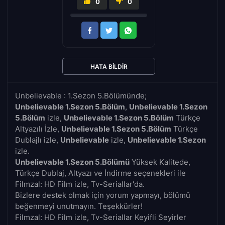
0
0
HATA BILDIR
Unbelievable : 1.Sezon 5.Bölümünde;
Unbelievable 1.Sezon 5.Bölüm
,
Unbelievable 1.Sezon
5.Bölüm
izle,
Unbelievable 1.Sezon 5.Bölüm
Türkçe
Altyazılı İzle,
Unbelievable 1.Sezon 5.Bölüm
Türkçe
Dublajlı izle,
Unbelievable
izle,
Unbelievable 1.Sezon
izle.
Unbelievable 1.Sezon 5.Bölümü
Yüksek Kalitede,
Türkçe Dublaj, Altyazı ve İndirme seçenekleri ile
Filmzal: HD Film izle, Tv-Seriallar'da.
Bizlere destek olmak için yorum yapmayı, bölümü
beğenmeyi unutmayın. Teşekkürler!
Filmzal: HD Film izle, Tv-Seriallar Keyifli Seyirler