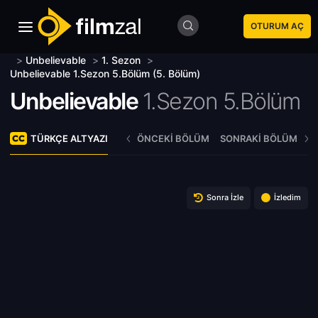
OTURUM AÇ
>
Unbelievable
>
1. Sezon
>
Unbelievable 1.Sezon 5.Bölüm (5. Bölüm)
Unbelievable
1.Sezon 5.Bölüm
TÜRKÇE ALTYAZI
ÖNCEKI BÖLÜM
SONRAKI BÖLÜM
Sonra İzle
İzledim