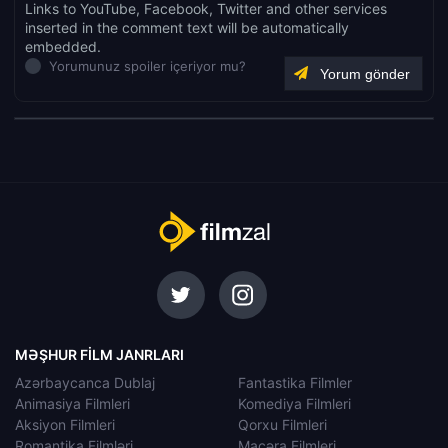
Links to YouTube, Facebook, Twitter and other services
inserted in the comment text will be automatically
embedded.
Yorumunuz spoiler içeriyor mu?
MƏŞHUR FILM JANRLARI
Azərbaycanca Dublaj
Fantastika Filmler
Animasiya Filmleri
Komediya Filmleri
Aksiyon Filmleri
Qorxu Filmleri
Romantika Filmləri
Macəra Filmleri