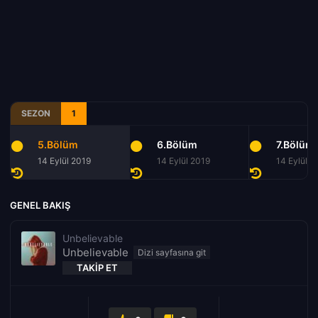
SEZON
1
5.Bölüm
6.Bölüm
7.Bölüm
14 Eylül 2019
14 Eylül 2019
14 Eylül 2
GENEL BAKIŞ
Unbelievable
Unbelievable
TAKIP ET