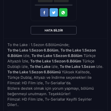
HATA BILDIR
To the Lake : 1.Sezon 6.Bölümünde;
To the Lake 1.Sezon 6.Bölüm
,
To the Lake 1.Sezon
6.Bölüm
izle,
To the Lake 1.Sezon 6.Bölüm
Türkçe
Altyazılı İzle,
To the Lake 1.Sezon 6.Bölüm
Türkçe
Dublajlı izle,
To the Lake
izle,
To the Lake 1.Sezon
izle.
To the Lake 1.Sezon 6.Bölümü
Yüksek Kalitede,
Türkçe Dublaj, Altyazı ve İndirme seçenekleri ile
Filmzal: HD Film izle, Tv-Seriallar'da.
Bizlere destek olmak için yorum yapmayı, bölümü
beğenmeyi unutmayın. Teşekkürler!
Filmzal: HD Film izle, Tv-Seriallar Keyifli Seyirler
Diler!..