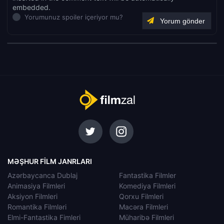
embedded.
Yorumunuz spoiler içeriyor mu?
MƏŞHUR FILM JANRLARI
Azərbaycanca Dublaj
Fantastika Filmler
Animasiya Filmleri
Komediya Filmleri
Aksiyon Filmleri
Qorxu Filmleri
Romantika Filmləri
Macəra Filmleri
Elmi-Fantastika Fimleri
Müharibə Filmleri