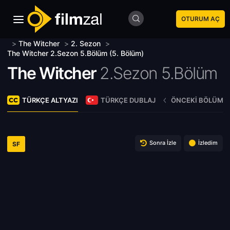
OTURUM AÇ
>
The Witcher
>
2. Sezon
>
The Witcher 2.Sezon 5.Bölüm (5. Bölüm)
The Witcher
2.Sezon 5.Bölüm
TÜRKÇE ALTYAZI
TÜRKÇE DUBLAJ
ÖNCEKI BÖLÜM
Sonra İzle
İzledim
SF