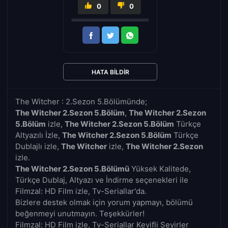
0
0
HATA BILDIR
The Witcher : 2.Sezon 5.Bölümünde;
The Witcher 2.Sezon 5.Bölüm
,
The Witcher 2.Sezon
5.Bölüm
izle,
The Witcher 2.Sezon 5.Bölüm
Türkçe
Altyazılı İzle,
The Witcher 2.Sezon 5.Bölüm
Türkçe
Dublajlı izle,
The Witcher
izle,
The Witcher 2.Sezon
izle.
The Witcher 2.Sezon 5.Bölümü
Yüksek Kalitede,
Türkçe Dublaj, Altyazı ve İndirme seçenekleri ile
Filmzal: HD Film izle, Tv-Seriallar'da.
Bizlere destek olmak için yorum yapmayı, bölümü
beğenmeyi unutmayın. Teşekkürler!
Filmzal: HD Film izle, Tv-Seriallar Keyifli Seyirler