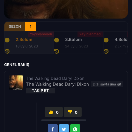
SEZON
1
2.Bölüm
3.Bölüm
4.Bölüm
18 Eylül 2023
24 Eylül 2023
2 Ekim 20
GENEL BAKIŞ
The Walking Dead Daryl Dixon
The Walking Dead Daryl Dixon
TAKIP ET
0
0