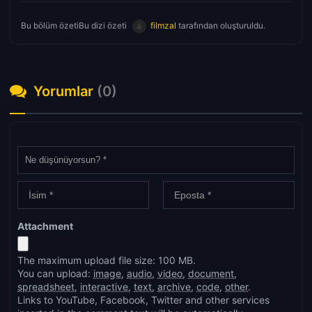
Bu bölüm özetiBu dizi özeti
filmzal
tarafından oluşturuldu.
Yorumlar
(0)
Attachment
The maximum upload file size: 100 MB.
You can upload:
image
,
audio
,
video
,
document
,
spreadsheet
,
interactive
,
text
,
archive
,
code
,
other
.
Links to YouTube, Facebook, Twitter and other services