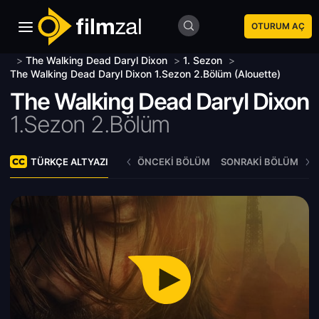
OTURUM AÇ
>
The Walking Dead Daryl Dixon
>
1. Sezon
>
The Walking Dead Daryl Dixon 1.Sezon 2.Bölüm (Alouette)
The Walking Dead Daryl Dixon
1.Sezon 2.Bölüm
TÜRKÇE ALTYAZI
ÖNCEKI BÖLÜM
SONRAKI BÖLÜM