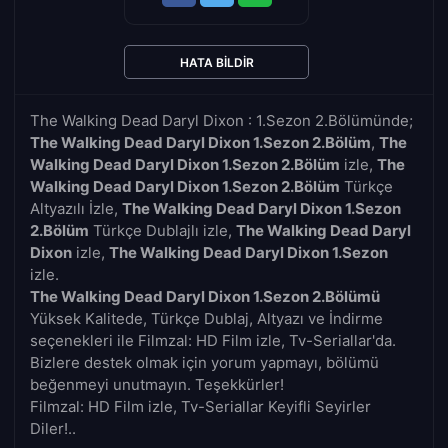
HATA BILDIR
The Walking Dead Daryl Dixon : 1.Sezon 2.Bölümünde;
The Walking Dead Daryl Dixon 1.Sezon 2.Bölüm
,
The
Walking Dead Daryl Dixon 1.Sezon 2.Bölüm
izle,
The
Walking Dead Daryl Dixon 1.Sezon 2.Bölüm
Türkçe
Altyazılı İzle,
The Walking Dead Daryl Dixon 1.Sezon
2.Bölüm
Türkçe Dublajlı izle,
The Walking Dead Daryl
Dixon
izle,
The Walking Dead Daryl Dixon 1.Sezon
izle.
The Walking Dead Daryl Dixon 1.Sezon 2.Bölümü
Yüksek Kalitede, Türkçe Dublaj, Altyazı ve İndirme
seçenekleri ile Filmzal: HD Film izle, Tv-Seriallar'da.
Bizlere destek olmak için yorum yapmayı, bölümü
beğenmeyi unutmayın. Teşekkürler!
Filmzal: HD Film izle, Tv-Seriallar Keyifli Seyirler
Diler!..