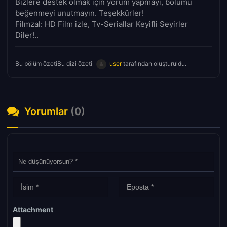
Bizlere destek olmak için yorum yapmayı, bölümü
beğenmeyi unutmayın. Teşekkürler!
Filmzal: HD Film izle, Tv-Seriallar Keyifli Seyirler
Diler!..
Bu bölüm özetiBu dizi özeti
user
tarafından oluşturuldu.
Yorumlar
(0)
Attachment