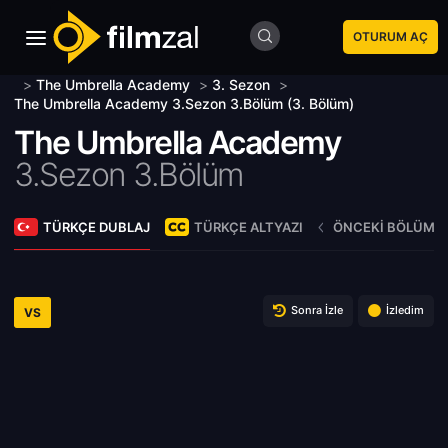
OTURUM AÇ
>
The Umbrella Academy
>
3. Sezon
>
The Umbrella Academy 3.Sezon 3.Bölüm (3. Bölüm)
The Umbrella Academy
3.Sezon 3.Bölüm
TÜRKÇE DUBLAJ
TÜRKÇE ALTYAZI
ÖNCEKI BÖLÜM
Sonra İzle
İzledim
VS