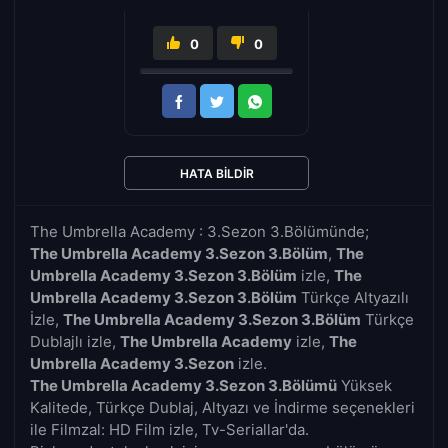
0
0
HATA BILDIR
The Umbrella Academy : 3.Sezon 3.Bölümünde;
The Umbrella Academy 3.Sezon 3.Bölüm
,
The
Umbrella Academy 3.Sezon 3.Bölüm
izle,
The
Umbrella Academy 3.Sezon 3.Bölüm
Türkçe Altyazılı
İzle,
The Umbrella Academy 3.Sezon 3.Bölüm
Türkçe
Dublajlı izle,
The Umbrella Academy
izle,
The
Umbrella Academy 3.Sezon
izle.
The Umbrella Academy 3.Sezon 3.Bölümü
Yüksek
Kalitede, Türkçe Dublaj, Altyazı ve İndirme seçenekleri
ile Filmzal: HD Film izle, Tv-Seriallar'da.