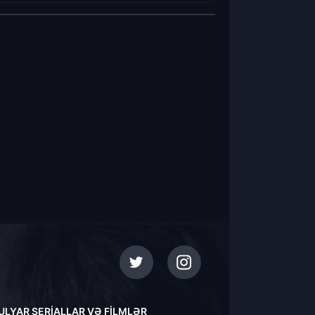
ULYAR SERIALLAR VƏ FILMLƏR