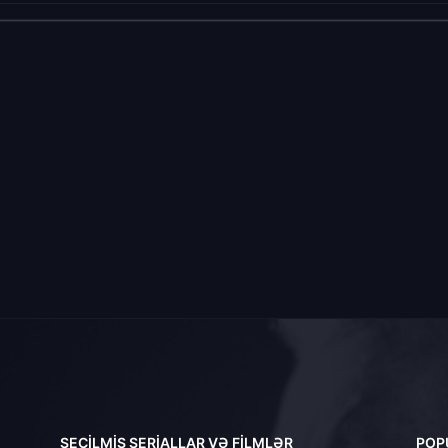
SEÇILMIŞ SERIALLAR VƏ FILMLƏR
POP