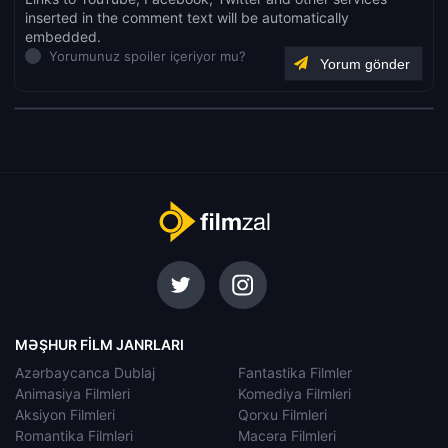
inserted in the comment text will be automatically
embedded.
Yorumunuz spoiler içeriyor mu?
MƏŞHUR FILM JANRLARI
Azərbaycanca Dublaj
Fantastika Filmler
Animasiya Filmleri
Komediya Filmleri
Aksiyon Filmleri
Qorxu Filmleri
Romantika Filmləri
Macəra Filmleri