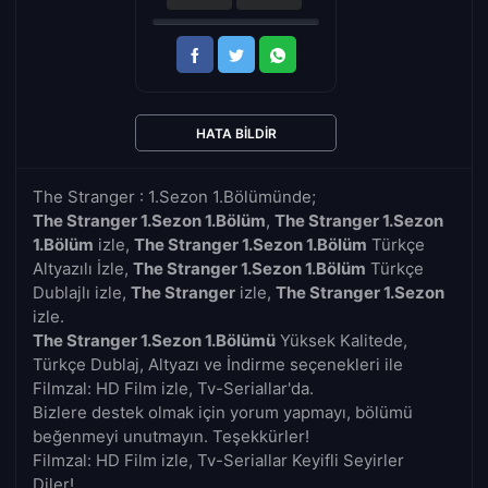
HATA BILDIR
The Stranger : 1.Sezon 1.Bölümünde;
The Stranger 1.Sezon 1.Bölüm
,
The Stranger 1.Sezon
1.Bölüm
izle,
The Stranger 1.Sezon 1.Bölüm
Türkçe
Altyazılı İzle,
The Stranger 1.Sezon 1.Bölüm
Türkçe
Dublajlı izle,
The Stranger
izle,
The Stranger 1.Sezon
izle.
The Stranger 1.Sezon 1.Bölümü
Yüksek Kalitede,
Türkçe Dublaj, Altyazı ve İndirme seçenekleri ile
Filmzal: HD Film izle, Tv-Seriallar'da.
Bizlere destek olmak için yorum yapmayı, bölümü
beğenmeyi unutmayın. Teşekkürler!
Filmzal: HD Film izle, Tv-Seriallar Keyifli Seyirler
Diler!..