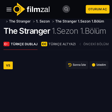
OTURUM AÇ
>
The Stranger
>
1. Sezon
>
The Stranger 1.Sezon 1.Bölüm
The Stranger
1.Sezon 1.Bölüm
TÜRKÇE DUBLAJ
TÜRKÇE ALTYAZI
ÖNCEKI BÖLÜM
Sonra İzle
İzledim
VS