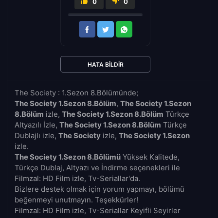
0
0
HATA BILDIR
The Society : 1.Sezon 8.Bölümünde;
The Society 1.Sezon 8.Bölüm
,
The Society 1.Sezon
8.Bölüm
izle,
The Society 1.Sezon 8.Bölüm
Türkçe
Altyazılı İzle,
The Society 1.Sezon 8.Bölüm
Türkçe
Dublajlı izle,
The Society
izle,
The Society 1.Sezon
izle.
The Society 1.Sezon 8.Bölümü
Yüksek Kalitede,
Türkçe Dublaj, Altyazı ve İndirme seçenekleri ile
Filmzal: HD Film izle, Tv-Seriallar'da.
Bizlere destek olmak için yorum yapmayı, bölümü
beğenmeyi unutmayın. Teşekkürler!
Filmzal: HD Film izle, Tv-Seriallar Keyifli Seyirler