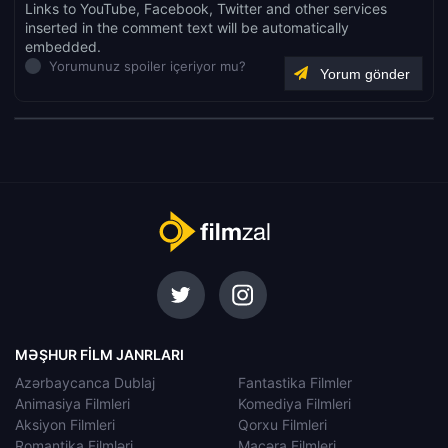
Links to YouTube, Facebook, Twitter and other services
inserted in the comment text will be automatically
embedded.
Yorumunuz spoiler içeriyor mu?
MƏŞHUR FILM JANRLARI
Azərbaycanca Dublaj
Fantastika Filmler
Animasiya Filmleri
Komediya Filmleri
Aksiyon Filmleri
Qorxu Filmleri
Romantika Filmləri
Macəra Filmleri