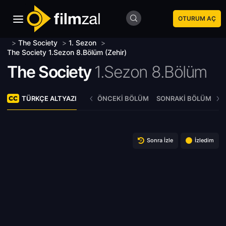
OTURUM AÇ
>
The Society
>
1. Sezon
>
The Society 1.Sezon 8.Bölüm (Zehir)
The Society
1.Sezon 8.Bölüm
TÜRKÇE ALTYAZI
ÖNCEKI BÖLÜM
SONRAKI BÖLÜM
Sonra İzle
İzledim