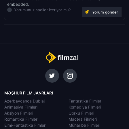
embedded.
Yorumunuz spoiler içeriyor mu?
MƏŞHUR FILM JANRLARI
Azərbaycanca Dublaj
Fantastika Filmler
Animasiya Filmleri
Komediya Filmleri
Aksiyon Filmleri
Qorxu Filmleri
Romantika Filmləri
Macəra Filmleri
Elmi-Fantastika Fimleri
Müharibə Filmleri