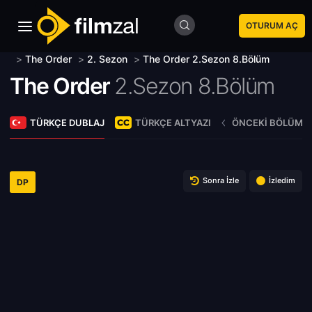
OTURUM AÇ
>
The Order
>
2. Sezon
>
The Order 2.Sezon 8.Bölüm
The Order
2.Sezon 8.Bölüm
TÜRKÇE DUBLAJ
TÜRKÇE ALTYAZI
ÖNCEKI BÖLÜM
Sonra İzle
İzledim
DP