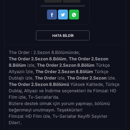
HATA BILDIR
The Order : 2.Sezon 8.Bölümünde;
The Order 2.Sezon 8.Bölüm
,
The Order 2.Sezon
8.Bölüm
izle,
The Order 2.Sezon 8.Bölüm
Türkçe
Altyazılı İzle,
The Order 2.Sezon 8.Bölüm
Türkçe
Dublajlı izle,
The Order
izle,
The Order 2.Sezon
izle.
The Order 2.Sezon 8.Bölümü
Yüksek Kalitede, Türkçe
Dublaj, Altyazı ve İndirme seçenekleri ile Filmzal: HD
Film izle, Tv-Seriallar'da.
Bizlere destek olmak için yorum yapmayı, bölümü
beğenmeyi unutmayın. Teşekkürler!
Filmzal: HD Film izle, Tv-Seriallar Keyifli Seyirler
Diler!..