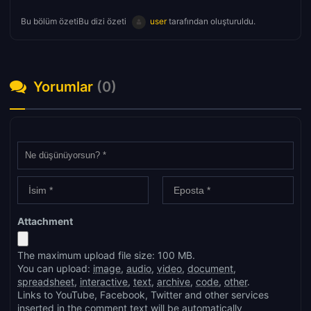
Bu bölüm özetiBu dizi özeti
user
tarafından oluşturuldu.
Yorumlar
(0)
Attachment
The maximum upload file size: 100 MB.
You can upload:
image
,
audio
,
video
,
document
,
spreadsheet
,
interactive
,
text
,
archive
,
code
,
other
.
Links to YouTube, Facebook, Twitter and other services
inserted in the comment text will be automatically