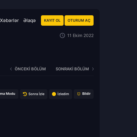
Xəbərlər
Əlaqə
KAYIT OL
OTURUM AÇ
11 Ekim 2022
ÖNCEKI BÖLÜM
SONRAKI BÖLÜM
ema Modu
Bildir
Sonra İzle
İzledim