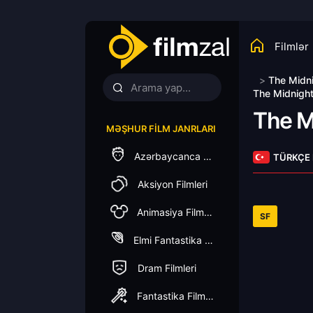
Filmlər
>
The Midn
The Midnight
The M
MƏŞHUR FILM JANRLARI
Azərbaycanca Dublaj
TÜRKÇE
Aksiyon Filmleri
Animasiya Filmleri
SF
Elmi Fantastika Filmleri
Dram Filmleri
Fantastika Filmleri