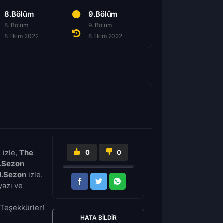
8.Bölüm
9.Bölüm
10.Bölüm
8. Bölüm
9. Bölüm
10. Bölüm
8 Ekim 2022
8 Ekim 2022
8 Ekim 2022
m
izle,
The
0
0
1.Sezon
1.Sezon
izle.
yazı ve
Teşekkürler!
HATA BILDIR