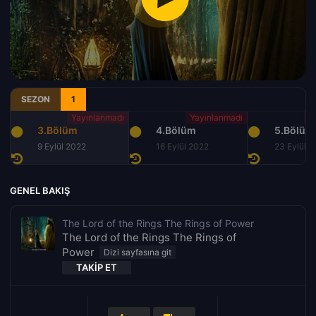
SEZON
1
3.Bölüm
4.Bölüm
5.Bölüm
9 Eylül 2022
16 Eylül 2022
23 Eylül 
GENEL BAKIŞ
The Lord of the Rings The Rings of Power
The Lord of the Rings The Rings of
Power
TAKIP ET