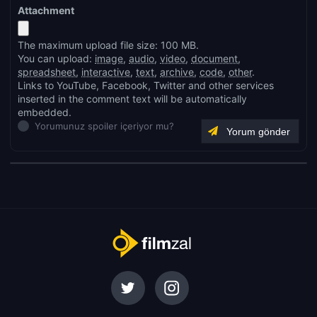
Attachment
The maximum upload file size: 100 MB.
You can upload:
image
,
audio
,
video
,
document
,
spreadsheet
,
interactive
,
text
,
archive
,
code
,
other
.
Links to YouTube, Facebook, Twitter and other services
inserted in the comment text will be automatically
embedded.
Yorumunuz spoiler içeriyor mu?