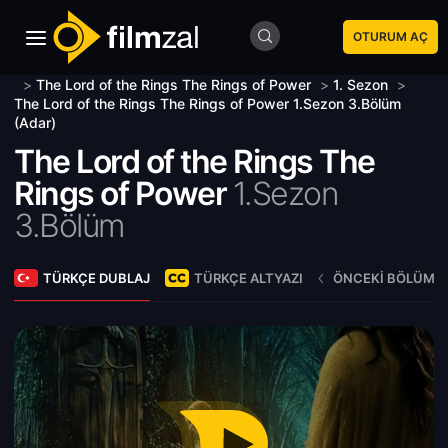
OTURUM AÇ
>
The Lord of the Rings The Rings of Power
>
1. Sezon
>
The Lord of the Rings The Rings of Power 1.Sezon 3.Bölüm
(Adar)
The Lord of the Rings The
Rings of Power
1.Sezon
3.Bölüm
TÜRKÇE DUBLAJ
TÜRKÇE ALTYAZI
ÖNCEKI BÖLÜM