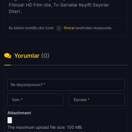
Filmzal: HD Film izle, Tv-Seriallar Keyifli Seyirler
Diler!..
Bu bölüm özetiBu dizi özeti
filmzal
tarafından oluşturuldu.
Yorumlar
(0)
Attachment
The maximum upload file size: 100 MB.