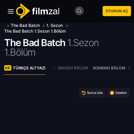
OTURUM AÇ
>
The Bad Batch
>
1. Sezon
>
The Bad Batch 1.Sezon 1.Bölüm
The Bad Batch
1.Sezon
1.Bölüm
TÜRKÇE ALTYAZI
ÖNCEKI BÖLÜM
SONRAKI BÖLÜM
Sonra İzle
İzledim