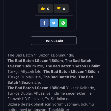
0
0
HATA BILDIR
The Bad Batch : 1.Sezon 1.Bölümünde;
The Bad Batch 1.Sezon 1.Bölüm
,
The Bad Batch
1.Sezon 1.Bölüm
izle,
The Bad Batch 1.Sezon 1.Bölüm
Türkçe Altyazılı İzle,
The Bad Batch 1.Sezon 1.Bölüm
Türkçe Dublajlı izle,
The Bad Batch
izle,
The Bad
Batch 1.Sezon
izle.
The Bad Batch 1.Sezon 1.Bölümü
Yüksek Kalitede,
Türkçe Dublaj, Altyazı ve İndirme seçenekleri ile
Filmzal: HD Film izle, Tv-Seriallar'da.
Bizlere destek olmak için yorum yapmayı, bölümü
beğenmeyi unutmayın. Teşekkürler!