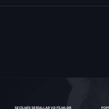
SEÇILMIŞ SERIALLAR VƏ FILMLƏR
POP