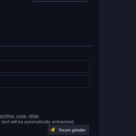
archive
,
code
,
other
.
 text will be automatically embedded.