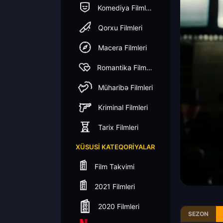
Komediya Filmleri
Qorxu Filmleri
Macera Filmleri
Romantika Filmleri
Müharibə Filmleri
Kriminal Filmleri
Tarix Filmleri
XÜSUSI KATEQORIYALAR
Film Takvimi
2021 Filmleri
2020 Filmleri
SEZON