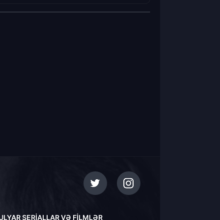
ULYAR SERIALLAR VƏ FILMLƏR