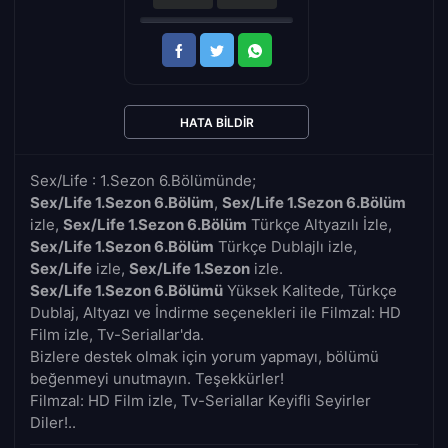
HATA BILDIR
Sex/Life : 1.Sezon 6.Bölümünde;
Sex/Life 1.Sezon 6.Bölüm
,
Sex/Life 1.Sezon 6.Bölüm
izle,
Sex/Life 1.Sezon 6.Bölüm
Türkçe Altyazılı İzle,
Sex/Life 1.Sezon 6.Bölüm
Türkçe Dublajlı izle,
Sex/Life
izle,
Sex/Life 1.Sezon
izle.
Sex/Life 1.Sezon 6.Bölümü
Yüksek Kalitede, Türkçe
Dublaj, Altyazı ve İndirme seçenekleri ile Filmzal: HD
Film izle, Tv-Seriallar'da.
Bizlere destek olmak için yorum yapmayı, bölümü
beğenmeyi unutmayın. Teşekkürler!
Filmzal: HD Film izle, Tv-Seriallar Keyifli Seyirler
Diler!..