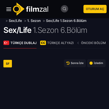
OTURUM AÇ
>
Sex/Life
>
1. Sezon
>
Sex/Life 1.Sezon 6.Bölüm
Sex/Life
1.Sezon 6.Bölüm
TÜRKÇE DUBLAJ
TÜRKÇE ALTYAZI
ÖNCEKI BÖLÜM
Sonra İzle
İzledim
SF