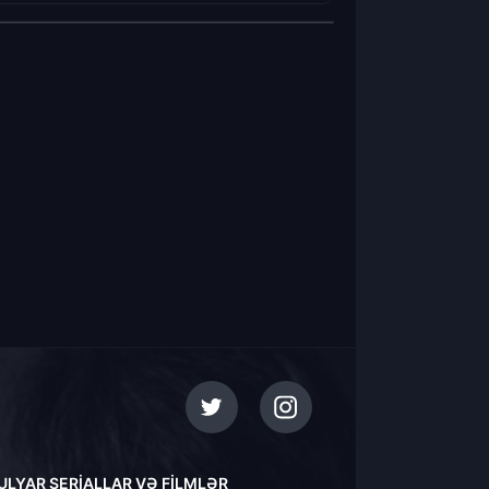
ULYAR SERIALLAR VƏ FILMLƏR