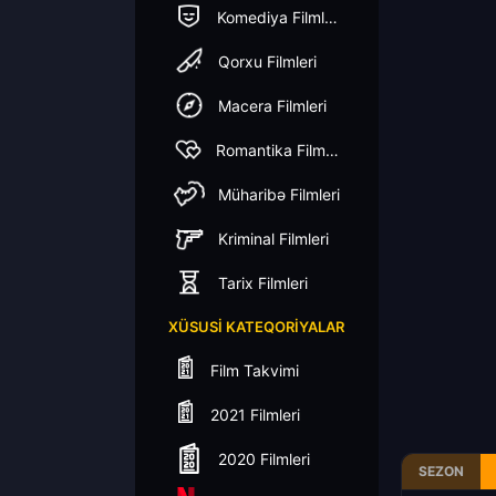
Komediya Filmleri
Qorxu Filmleri
Macera Filmleri
Romantika Filmleri
Müharibə Filmleri
Kriminal Filmleri
Tarix Filmleri
XÜSUSI KATEQORIYALAR
Film Takvimi
2021 Filmleri
2020 Filmleri
SEZON