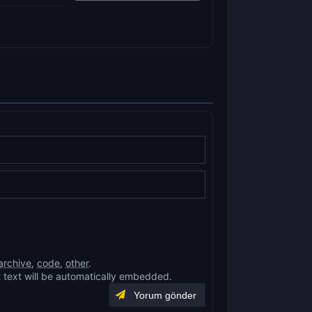
archive
,
code
,
other
.
 text will be automatically embedded.