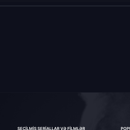
SEÇILMIŞ SERIALLAR VƏ FILMLƏR
POP