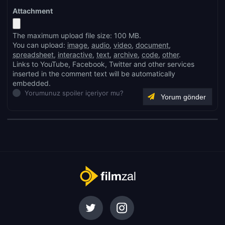
Attachment
The maximum upload file size: 100 MB.
You can upload:
image
,
audio
,
video
,
document
,
spreadsheet
,
interactive
,
text
,
archive
,
code
,
other
.
Links to YouTube, Facebook, Twitter and other services
inserted in the comment text will be automatically
embedded.
Yorumunuz spoiler içeriyor mu?