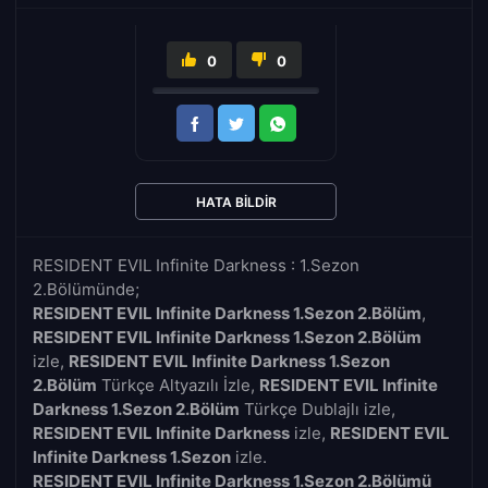
0
0
HATA BILDIR
RESIDENT EVIL Infinite Darkness : 1.Sezon
2.Bölümünde;
RESIDENT EVIL Infinite Darkness 1.Sezon 2.Bölüm
,
RESIDENT EVIL Infinite Darkness 1.Sezon 2.Bölüm
izle,
RESIDENT EVIL Infinite Darkness 1.Sezon
2.Bölüm
Türkçe Altyazılı İzle,
RESIDENT EVIL Infinite
Darkness 1.Sezon 2.Bölüm
Türkçe Dublajlı izle,
RESIDENT EVIL Infinite Darkness
izle,
RESIDENT EVIL
Infinite Darkness 1.Sezon
izle.
RESIDENT EVIL Infinite Darkness 1.Sezon 2.Bölümü