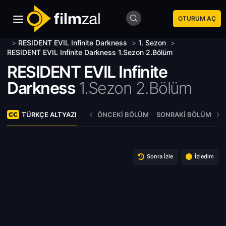
OTURUM AÇ
>
RESIDENT EVIL Infinite Darkness
>
1. Sezon
>
RESIDENT EVIL Infinite Darkness 1.Sezon 2.Bölüm
RESIDENT EVIL Infinite
Darkness
1.Sezon 2.Bölüm
TÜRKÇE ALTYAZI
ÖNCEKI BÖLÜM
SONRAKI BÖLÜM
Sonra İzle
İzledim