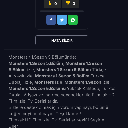
0
0
HATA BILDIR
Monsters : 1.Sezon 5.Bölümünde;
Monsters 1.Sezon 5.Bölüm
,
Monsters 1.Sezon
5.Bölüm
izle,
Monsters 1.Sezon 5.Bölüm
Türkçe
Altyazılı İzle,
Monsters 1.Sezon 5.Bölüm
Türkçe
Dublajlı izle,
Monsters
izle,
Monsters 1.Sezon
izle.
Monsters 1.Sezon 5.Bölümü
Yüksek Kalitede, Türkçe
Dublaj, Altyazı ve İndirme seçenekleri ile Filmzal: HD
Film izle, Tv-Seriallar'da.
Bizlere destek olmak için yorum yapmayı, bölümü
beğenmeyi unutmayın. Teşekkürler!
Filmzal: HD Film izle, Tv-Seriallar Keyifli Seyirler
Diler!..