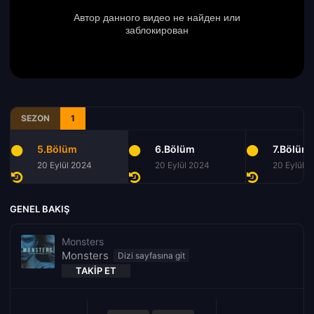
SEZON
1
5.Bölüm
6.Bölüm
7.Bölüm
20 Eylül 2024
20 Eylül 2024
20 Eylül 
GENEL BAKIŞ
Monsters
Monsters
TAKIP ET