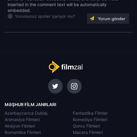
inserted in the comment text will be automatically
embedded.
Yorumunuz spoiler içeriyor mu?
MƏŞHUR FILM JANRLARI
Azərbaycanca Dublaj
Fantastika Filmler
Animasiya Filmleri
Komediya Filmleri
Aksiyon Filmleri
Qorxu Filmleri
Romantika Filmləri
Macəra Filmleri