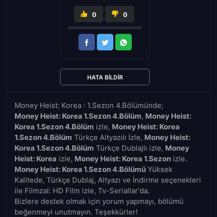
0
0
HATA BILDIR
Money Heist: Korea : 1.Sezon 4.Bölümünde;
Money Heist: Korea 1.Sezon 4.Bölüm
,
Money Heist:
Korea 1.Sezon 4.Bölüm
izle,
Money Heist: Korea
1.Sezon 4.Bölüm
Türkçe Altyazılı İzle,
Money Heist:
Korea 1.Sezon 4.Bölüm
Türkçe Dublajlı izle,
Money
Heist: Korea
izle,
Money Heist: Korea 1.Sezon
izle.
Money Heist: Korea 1.Sezon 4.Bölümü
Yüksek
Kalitede, Türkçe Dublaj, Altyazı ve İndirme seçenekleri
ile Filmzal: HD Film izle, Tv-Seriallar'da.
Bizlere destek olmak için yorum yapmayı, bölümü
beğenmeyi unutmayın. Teşekkürler!