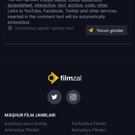
spreadsheet
,
interactive
,
text
,
archive
,
code
,
other
.
Links to YouTube, Facebook, Twitter and other services
inserted in the comment text will be automatically
embedded.
Yorumunuz spoiler içeriyor mu?
MƏŞHUR FILM JANRLARI
Azərbaycanca Dublaj
Fantastika Filmler
Animasiya Filmleri
Komediya Filmleri