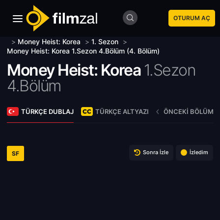
OTURUM AÇ
>
Money Heist: Korea
>
1. Sezon
>
Money Heist: Korea 1.Sezon 4.Bölüm (4. Bölüm)
Money Heist: Korea
1.Sezon
4.Bölüm
TÜRKÇE DUBLAJ
TÜRKÇE ALTYAZI
ÖNCEKI BÖLÜM
Sonra İzle
İzledim
SF