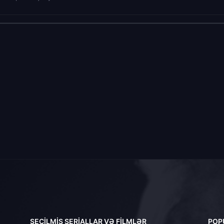
SEÇILMIŞ SERIALLAR VƏ FILMLƏR
POP