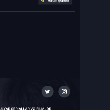
ULYAR SERIALLAR VƏ FILMLƏR