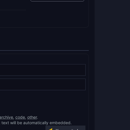
archive
,
code
,
other
.
 text will be automatically embedded.