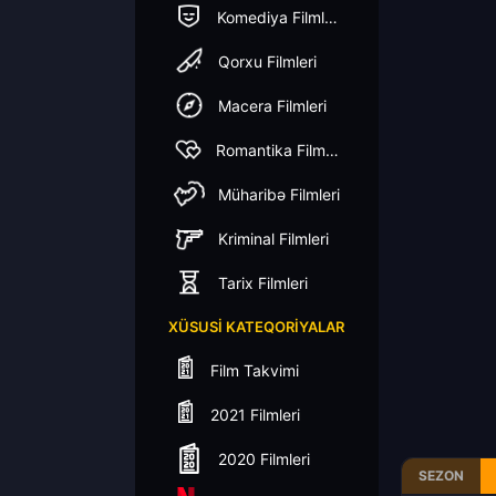
Komediya Filmleri
Qorxu Filmleri
Macera Filmleri
Romantika Filmleri
Müharibə Filmleri
Kriminal Filmleri
Tarix Filmleri
XÜSUSI KATEQORIYALAR
Film Takvimi
2021 Filmleri
2020 Filmleri
SEZON