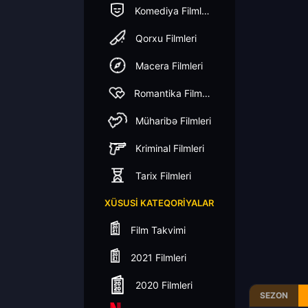
Komediya Filmleri
Qorxu Filmleri
Macera Filmleri
Romantika Filmleri
Müharibə Filmleri
Kriminal Filmleri
Tarix Filmleri
XÜSUSI KATEQORIYALAR
Film Takvimi
2021 Filmleri
2020 Filmleri
SEZON