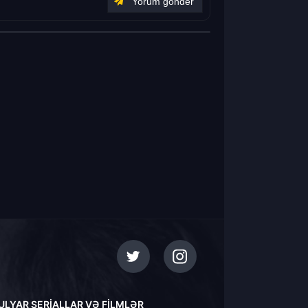
ULYAR SERIALLAR VƏ FILMLƏR