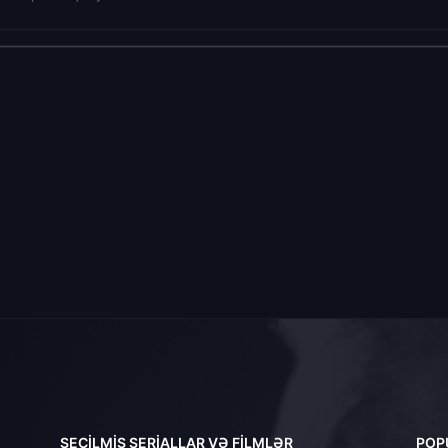
SEÇILMIŞ SERIALLAR VƏ FILMLƏR
POP