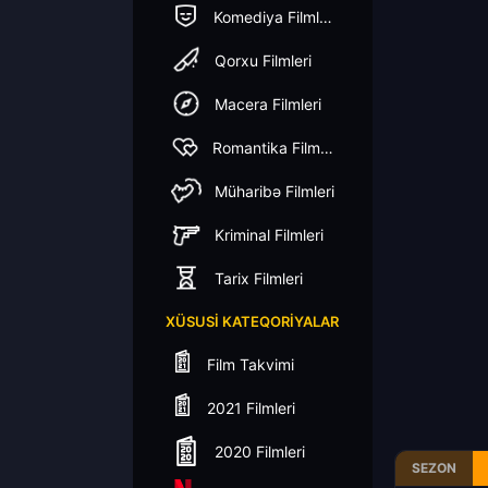
Komediya Filmleri
Qorxu Filmleri
Macera Filmleri
Romantika Filmleri
Müharibə Filmleri
Kriminal Filmleri
Tarix Filmleri
XÜSUSI KATEQORIYALAR
Film Takvimi
2021 Filmleri
2020 Filmleri
SEZON