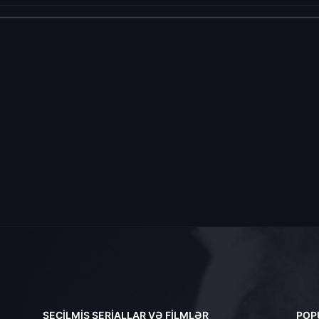
SEÇILMIŞ SERIALLAR VƏ FILMLƏR
POP