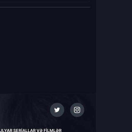
ULYAR SERIALLAR VƏ FILMLƏR