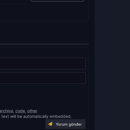
archive
,
code
,
other
.
 text will be automatically embedded.