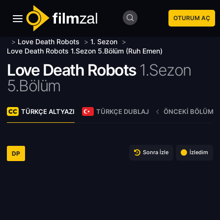
OTURUM AÇ
>
Love Death Robots
>
1. Sezon
>
Love Death Robots 1.Sezon 5.Bölüm (Ruh Emen)
Love Death Robots
1.Sezon
5.Bölüm
TÜRKÇE ALTYAZI
TÜRKÇE DUBLAJ
ÖNCEKI BÖLÜM
Sonra İzle
İzledim
DP