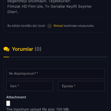
beğenmeyi unutmayın. Teşekkürler!
Filmzal: HD Film izle, Tv-Seriallar Keyifli Seyirler
Diler!..
Bu bölüm özetiBu dizi özeti
filmzal
tarafından oluşturuldu.
Yorumlar
(0)
Attachment
The maximum upload file size: 100 MB.