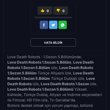
0
0
HATA BILDIR
Love Death Robots : 1.Sezon 5.Bölümünde;
Love Death Robots 1.Sezon 5.Bölüm
,
Love Death
Robots 1.Sezon 5.Bölüm
izle,
Love Death Robots
1.Sezon 5.Bölüm
Türkçe Altyazılı İzle,
Love Death
Robots 1.Sezon 5.Bölüm
Türkçe Dublajlı izle,
Love
Death Robots
izle,
Love Death Robots 1.Sezon
izle.
Love Death Robots 1.Sezon 5.Bölümü
Yüksek
Kalitede, Türkçe Dublaj, Altyazı ve İndirme seçenekleri
ile Filmzal: HD Film izle, Tv-Seriallar'da.
Bizlere destek olmak için yorum yapmayı, bölümü