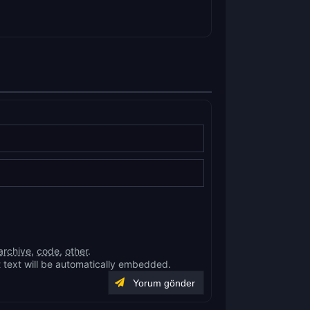
archive
,
code
,
other
.
 text will be automatically embedded.