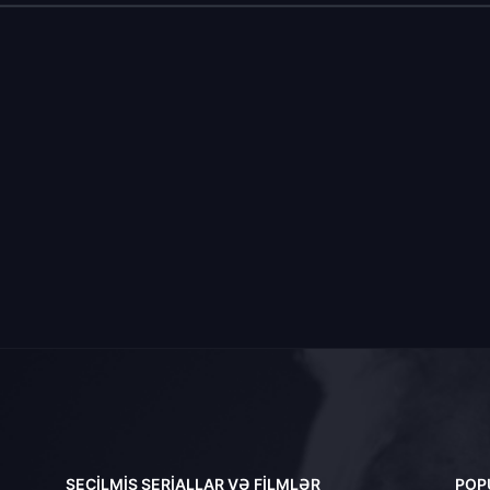
SEÇILMIŞ SERIALLAR VƏ FILMLƏR
POP