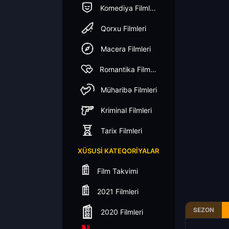
Komediya Filmleri
Qorxu Filmleri
Macera Filmleri
Romantika Filmleri
Müharibə Filmleri
Kriminal Filmleri
Tarix Filmleri
XÜSUSI KATEQORIYALAR
Film Takvimi
2021 Filmleri
SEZON
2020 Filmleri