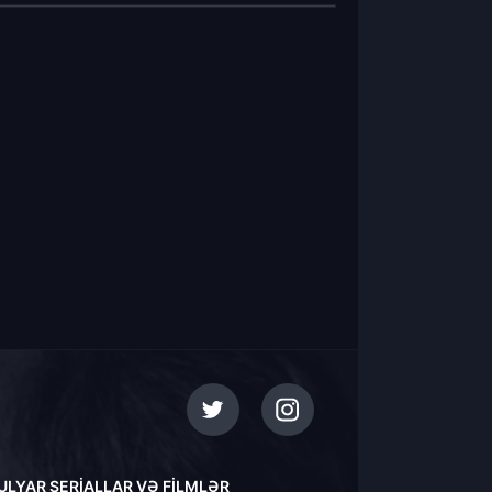
ULYAR SERIALLAR VƏ FILMLƏR