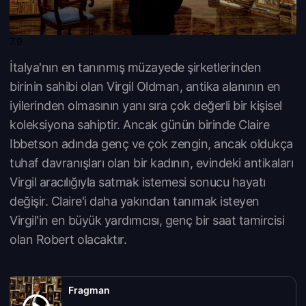
7.9
İtalya'nın en tanınmış müzayede şirketlerinden
birinin sahibi olan Virgil Oldman, antika alanının en
iyilerinden olmasının yanı sıra çok değerli bir kişisel
koleksiyona sahiptir. Ancak günün birinde Claire
Ibbetson adında genç ve çok zengin, ancak oldukça
tuhaf davranışları olan bir kadının, evindeki antikaları
Virgil aracılığıyla satmak istemesi sonucu hayatı
değişir. Claire'i daha yakından tanımak isteyen
Virgil'in en büyük yardımcısı, genç bir saat tamircisi
olan Robert olacaktır.
Fragman