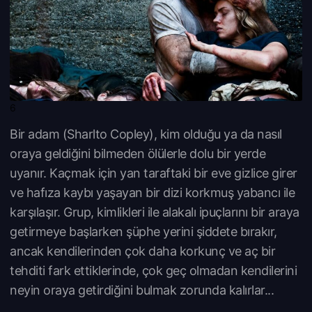
6
Bir adam (Sharlto Copley), kim olduğu ya da nasıl
oraya geldiğini bilmeden ölülerle dolu bir yerde
uyanır. Kaçmak için yan taraftaki bir eve gizlice girer
ve hafıza kaybı yaşayan bir dizi korkmuş yabancı ile
karşılaşır. Grup, kimlikleri ile alakalı ipuçlarını bir araya
getirmeye başlarken şüphe yerini şiddete bırakır,
ancak kendilerinden çok daha korkunç ve aç bir
tehditi fark ettiklerinde, çok geç olmadan kendilerini
neyin oraya getirdiğini bulmak zorunda kalırlar...