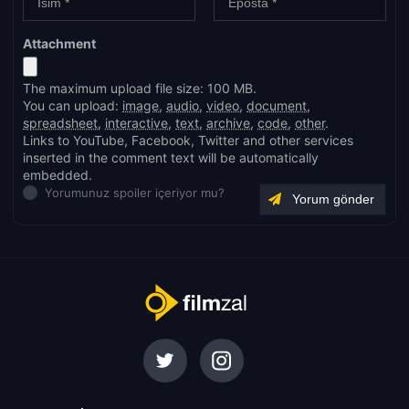
Attachment
The maximum upload file size: 100 MB.
You can upload:
image
,
audio
,
video
,
document
,
spreadsheet
,
interactive
,
text
,
archive
,
code
,
other
.
Links to YouTube, Facebook, Twitter and other services
inserted in the comment text will be automatically
embedded.
Yorumunuz spoiler içeriyor mu?