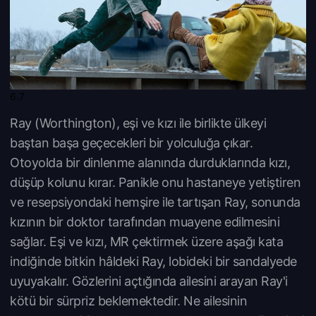
6.7
Ray (Worthington), eşi ve kızı ile birlikte ülkeyi
baştan başa geçecekleri bir yolculuğa çıkar.
Otoyolda bir dinlenme alanında durduklarında kızı,
düşüp kolunu kırar. Panikle onu hastaneye yetiştiren
ve resepsiyondaki hemşire ile tartışan Ray, sonunda
kızının bir doktor tarafından muayene edilmesini
sağlar. Eşi ve kızı, MR çektirmek üzere aşağı kata
indiğinde bitkin hâldeki Ray, lobideki bir sandalyede
uyuyakalır. Gözlerini açtığında ailesini arayan Ray'i
kötü bir sürpriz beklemektedir. Ne ailesinin