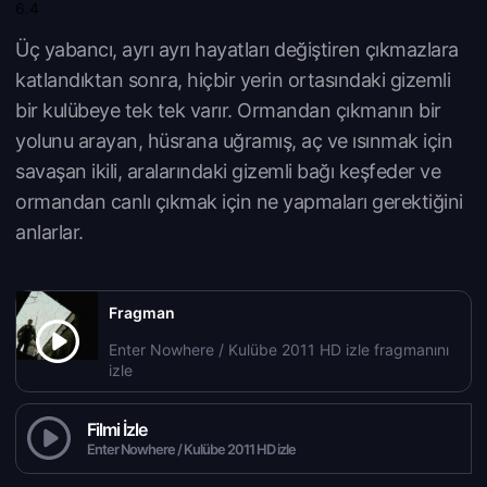
6.4
Üç yabancı, ayrı ayrı hayatları değiştiren çıkmazlara
katlandıktan sonra, hiçbir yerin ortasındaki gizemli
bir kulübeye tek tek varır. Ormandan çıkmanın bir
yolunu arayan, hüsrana uğramış, aç ve ısınmak için
savaşan ikili, aralarındaki gizemli bağı keşfeder ve
ormandan canlı çıkmak için ne yapmaları gerektiğini
anlarlar.
Fragman
Enter Nowhere / Kulübe 2011 HD izle fragmanını
izle
Filmi İzle
Enter Nowhere / Kulübe 2011 HD izle