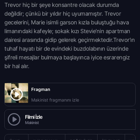
Trevor hiç bir şeye konsantre olacak durumda
değildir; çünkü bir yıldır hiç uyumamıştır. Trevor
gecelerini, Marie isimli garson kızla buluştuğu hava
limanındaki kafeyle; sokak kızı Stevie’nin apartman
dairesi arasında gidip gelerek geçirmektedir.Trevor’ın
tuhaf hayatı bir de evindeki buzdolabının üzerinde
şifreli mesajlar bulmaya başlayınca iyice esrarengiz
bir hal alır.
Fragman
Makinist fragmanını izle
Filmi İzle
Makinist