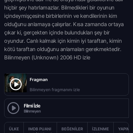
hiçbir şey hatırlamazlar. Bilmedikleri bir oyunun
içindeymişçesine birbirlerinin ve kendilerinin kim
olduğunu anlamaya çalışırlar. Kısa zamanda ortaya
çıkar ki, gerçekten içinde bulundukları şey bir
oyundur. Canlı kalmak için kimin iyi taraftan, kimin
kötü taraftan olduğunu anlamaları gerekmektedir.
Bilinmeyen (Unknown) 2006 HD izle
Fragman
Bilinmeyen fragmanını izle
Filmi İzle
Bilinmeyen
ÜLKE
IMDB PUANI
BEĞENILER
İZLENME
YAPIM Y