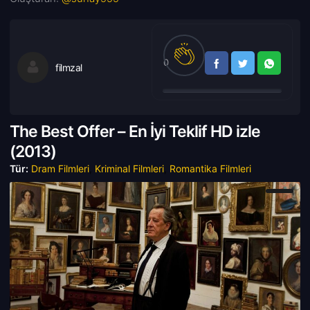
0
filmzal
The Best Offer – En İyi Teklif HD izle
(
2013)
Tür:
Dram Filmleri
,
Kriminal Filmleri
,
Romantika Filmleri