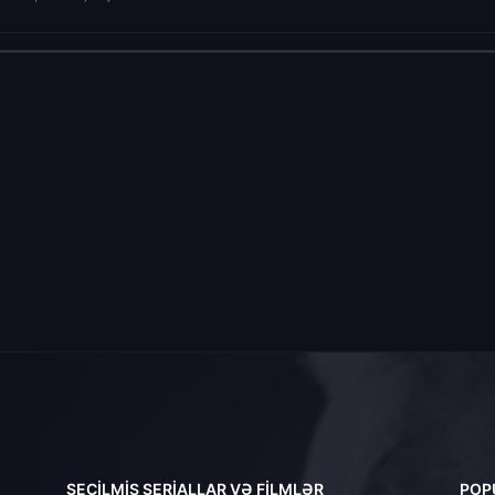
SEÇILMIŞ SERIALLAR VƏ FILMLƏR
POP