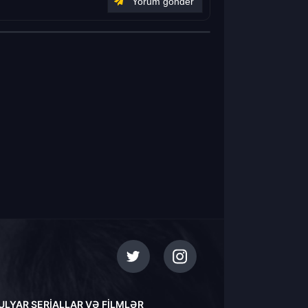
ULYAR SERIALLAR VƏ FILMLƏR