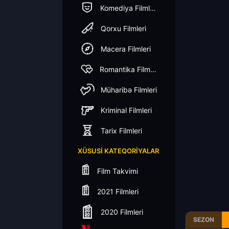
Komediya Filmleri
Qorxu Filmleri
Macera Filmleri
Romantika Filmleri
Müharibə Filmleri
Kriminal Filmleri
Tarix Filmleri
XÜSUSI KATEQORIYALAR
Film Takvimi
2021 Filmleri
2020 Filmleri
SEZON