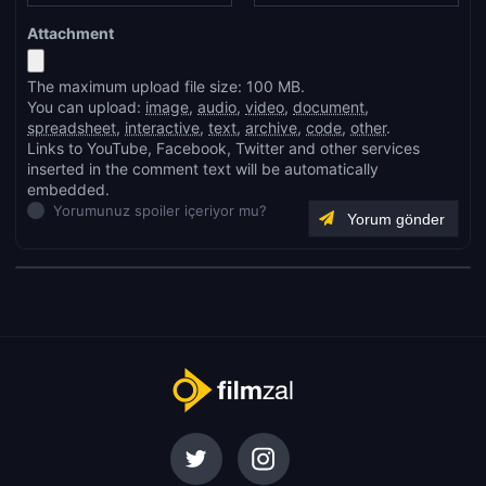
Attachment
The maximum upload file size: 100 MB.
You can upload:
image
,
audio
,
video
,
document
,
spreadsheet
,
interactive
,
text
,
archive
,
code
,
other
.
Links to YouTube, Facebook, Twitter and other services
inserted in the comment text will be automatically
embedded.
Yorumunuz spoiler içeriyor mu?