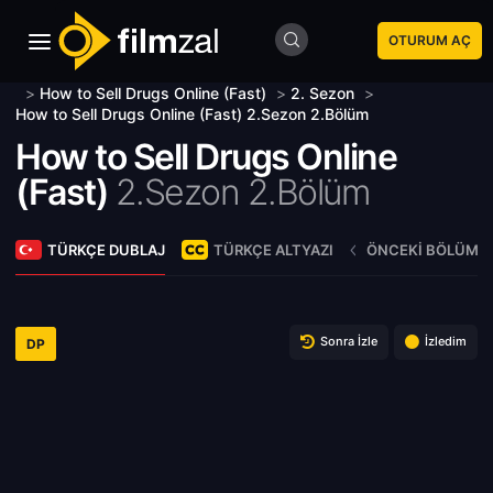
OTURUM AÇ
>
How to Sell Drugs Online (Fast)
>
2. Sezon
>
How to Sell Drugs Online (Fast) 2.Sezon 2.Bölüm
How to Sell Drugs Online
(Fast)
2.Sezon 2.Bölüm
TÜRKÇE DUBLAJ
TÜRKÇE ALTYAZI
ÖNCEKI BÖLÜM
Sonra İzle
İzledim
DP