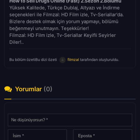
How to Sell Drugs Online (Fast) 2.Sezon 2.Bölümü
Yüksek Kalitede, Türkçe Dublaj, Altyazı ve İndirme
seçenekleri ile Filmzal: HD Film izle, Tv-Seriallar'da.
Bizlere destek olmak için yorum yapmayı, bölümü
beğenmeyi unutmayın. Teşekkürler!
Filmzal: HD Film izle, Tv-Seriallar Keyifli Seyirler
Diler!..
Bu bölüm özetiBu dizi özeti
filmzal
tarafından oluşturuldu.
Yorumlar
(0)