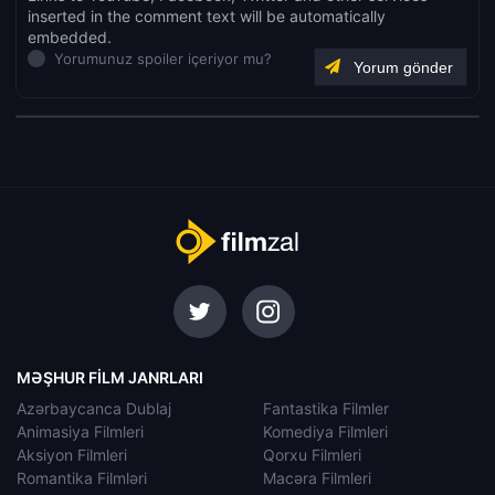
inserted in the comment text will be automatically
embedded.
Yorumunuz spoiler içeriyor mu?
MƏŞHUR FILM JANRLARI
Azərbaycanca Dublaj
Fantastika Filmler
Animasiya Filmleri
Komediya Filmleri
Aksiyon Filmleri
Qorxu Filmleri
Romantika Filmləri
Macəra Filmleri