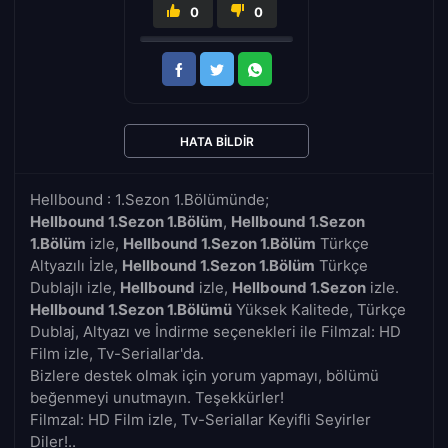
0
0
HATA BILDIR
Hellbound : 1.Sezon 1.Bölümünde;
Hellbound 1.Sezon 1.Bölüm
,
Hellbound 1.Sezon
1.Bölüm
izle,
Hellbound 1.Sezon 1.Bölüm
Türkçe
Altyazılı İzle,
Hellbound 1.Sezon 1.Bölüm
Türkçe
Dublajlı izle,
Hellbound
izle,
Hellbound 1.Sezon
izle.
Hellbound 1.Sezon 1.Bölümü
Yüksek Kalitede, Türkçe
Dublaj, Altyazı ve İndirme seçenekleri ile Filmzal: HD
Film izle, Tv-Seriallar'da.
Bizlere destek olmak için yorum yapmayı, bölümü
beğenmeyi unutmayın. Teşekkürler!
Filmzal: HD Film izle, Tv-Seriallar Keyifli Seyirler
Diler!..