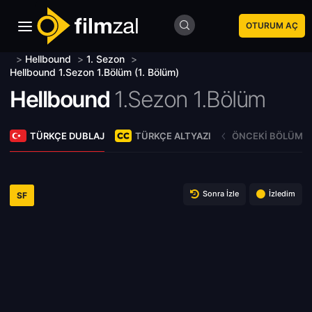
OTURUM AÇ
>
Hellbound
>
1. Sezon
>
Hellbound 1.Sezon 1.Bölüm (1. Bölüm)
Hellbound
1.Sezon 1.Bölüm
TÜRKÇE DUBLAJ
TÜRKÇE ALTYAZI
ÖNCEKI BÖLÜM
Sonra İzle
İzledim
SF